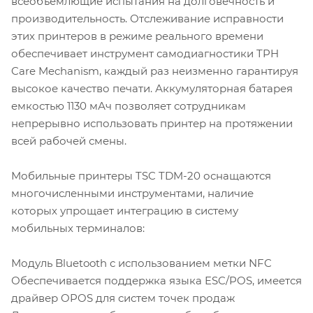
всеобъемлющие испытания на долговечность и
производительность. Отслеживание исправности
этих принтеров в режиме реального времени
обеспечивает инструмент самодиагностики TPH
Care Mechanism, каждый раз неизменно гарантируя
высокое качество печати. Аккумуляторная батарея
емкостью 1130 мАч позволяет сотрудникам
непрерывно использовать принтер на протяжении
всей рабочей смены.
Мобильные принтеры TSC TDM-20 оснащаются
многочисленными инструментами, наличие
которых упрощает интеграцию в систему
мобильных терминалов:
Модуль Bluetooth с использованием метки NFC
Обеспечивается поддержка языка ESC/POS, имеется
драйвер OPOS для систем точек продаж