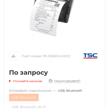
Парт номер:
99-082A102-0002
По запросу
Нашли дешевле?
Уточняйте наличие
Интерфейс подключения
—
USB, Bluetooth
USB, Bluetooth
USB, Bluetooth, Wi-Fi