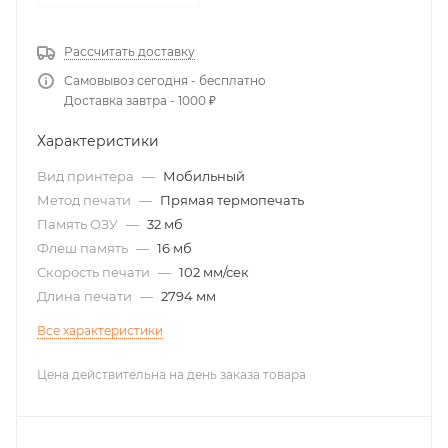
Рассчитать доставку
Самовывоз сегодня - бесплатно
Доставка завтра - 1000 ₽
Характеристики
Вид принтера
—
Мобильный
Метод печати
—
Прямая термопечать
Память ОЗУ
—
32 мб
Флеш память
—
16 мб
Скорость печати
—
102 мм/сек
Длина печати
—
2794 мм
Все характеристики
Цена действительна на день заказа товара