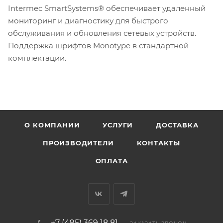
Intermec SmartSystems® обеспечивает удаленный
мониторинг и диагностику для быстрого
обслуживания и обновления сетевых устройств.
Поддержка шрифтов Monotype в стандартной
комплектации.
О КОМПАНИИ
УСЛУГИ
ДОСТАВКА
ПРОИЗВОДИТЕЛИ
КОНТАКТЫ
ОПЛАТА
+7 (495) 369 18 81