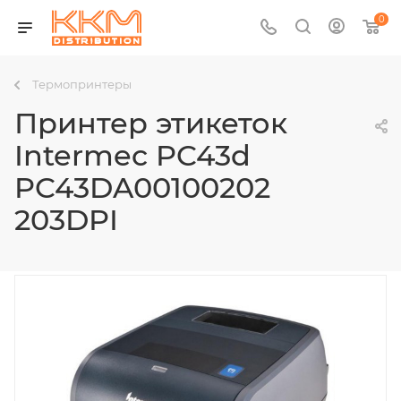
0
Термопринтеры
Принтер этикеток
Intermec PC43d
PC43DA00100202
203DPI