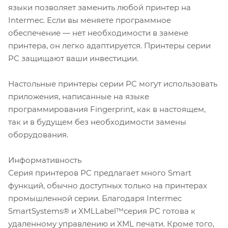
языки позволяет заменить любой принтер на
Intermec. Если вы меняете программное
обеспечение — нет необходимости в замене
принтера, он легко адаптируется. Принтеры серии
PC защищают ваши инвестиции.
Настольные принтеры серии PC могут использовать
приложения, написанные на языке
программирования Fingerprint, как в настоящем,
так и в будущем без необходимости замены
оборудования.
Информативность
Серия принтеров PC предлагает много Smart
функций, обычно доступных только на принтерах
промышленной серии. Благодаря Intermec
SmartSystems® и XMLLabel™серия PC готова к
удаленному управлению и XML печати. Кроме того,