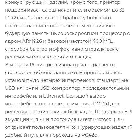
конкурирующих изделий. Кроме того, принтер
поддерживает флэш-накопители объемом до 32
Гбайт и обеспечивает обработку большого
количества этикеток за счет помещения их в
буферную память. Высокоскоростной процессор с
ядром ARM926 и базовой частотой 400 МГц
способен быстро и эффективно справляться с
решением большого объема задач.
В модели PC42d реализован ряд отраслевых
стандартов обмена данными. В принтер можно
установить до четырех интерфейсов: стандартные
USB-клиент и USB-контроллер, последовательный
интерфейс или Ethernet. Большой выбор
интерфейсов позволяет применять PC42d для
решения практически любых задач. Поддержка EPL,
эмуляции ZPL-II и протокола Direct Protocol (DP)
открывает пользователям конкурирующих изделий
удобный путь для перехода на PC42d.