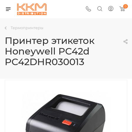
0
Термопринтеры
Принтер этикеток
Honeywell PC42d
PC42DHR030013