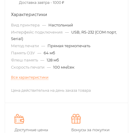
Доставка завтра - 1000 ₽
Характеристики
Вид принтера
—
Настольный
Интерфейс подключения
—
USB, RS-232 (COM порт,
Serial)
Метод печати
—
Прямая термопечать
Память ОЗУ
—
64 мб
Флеш память
—
128 мб
Скорость печати
—
100 мм/сек
Все характеристики
Цена действительна на день заказа товара
Доступные цены
Бонусы за покупки