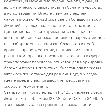
конструкция механизма подачи бумаги, функция
автоматического выравнивания бумаги и удобство
в использовании. Вместе с тем, за внешней
лаконичностью PC42d скрывается большой набор
функций, высокая надежность и долговечность.
Данная модель часто применяется для печати
квитанций при экспресс-доставке товаров, этикеток
для лабораторных анализов, браслетов и проб
крови в здравоохранении, ценников и чеков в
розничной торговле, посадочных талонов в сфере
транспортных перевозок, этикеток для маркировки
багажа и грузов в логистике, билетов для парковки
автомобилей, а также для решения других задач,
где не предъявляются высокие требования к
скорости термопечати.
Стандартная комплектация PC42d включает в себя
флэш-память объемом 128 Мбайт и ОЗУ на 64 Мбайт,
что в несколько раз превышает возможности