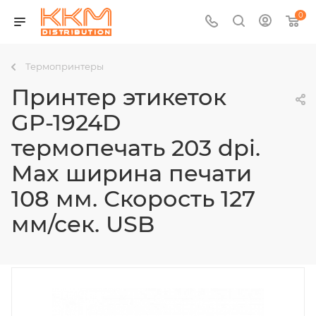
0
Термопринтеры
Принтер этикеток
GP-1924D
термопечать 203 dpi.
Max ширина печати
108 мм. Скорость 127
мм/сек. USB