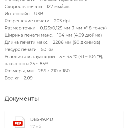
Скорость печати 127 мм/сек
Интерфейс USB
Разрешение печати 203 dpi
Размер точки 0,125x0,125 мм (1 мм =" 8 точек)
Ширина печати макс. 104 мм (4,09 дюйма)
Длина печати макс. 2286 мм (90 дюймов)
Ресурс печати 50 км
Условия эксплуатации 5 ~ 45 ℃ (41 ~ 104 ℉),
влажность: 25 ~ 85%
Размеры, мм 285 × 210 × 180
Вес, кг 2,09
Документы
DBS-1924D
1,7 мб