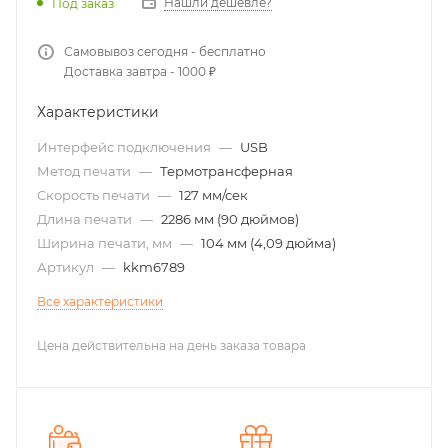
Нашли дешевле?
Под заказ
Самовывоз сегодня - бесплатно
Доставка завтра - 1000 ₽
Характеристики
Интерфейс подключения
—
USB
Метод печати
—
Термотрансферная
Скорость печати
—
127 мм/сек
Длина печати
—
2286 мм (90 дюймов)
Ширина печати, мм
—
104 мм (4,09 дюйма)
Артикул
—
kkm6789
Все характеристики
Цена действительна на день заказа товара