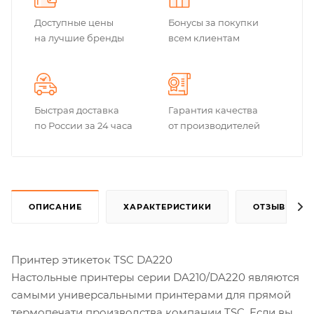
Доступные цены
Бонусы за покупки
на лучшие бренды
всем клиентам
Быстрая доставка
Гарантия качества
по России за 24 часа
от производителей
ОПИСАНИЕ
ХАРАКТЕРИСТИКИ
ОТЗЫВЫ
Принтер этикеток TSC DA220
Настольные принтеры серии DA210/DA220 являются
самыми универсальными принтерами для прямой
термопечати производства компании TSC. Если вы