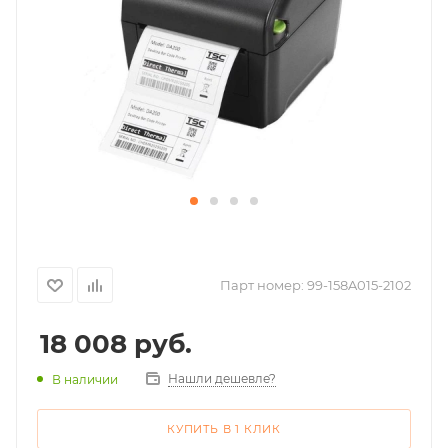
Парт номер:
99-158A015-2102
18 008
руб.
Нашли дешевле?
В наличии
КУПИТЬ В 1 КЛИК