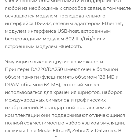
увеличенным объемом памяти и поддерживают
любой из необходимых способов связи, в том числе
оснащаются модулем последовательного
интерфейса RS-232, сетевым адаптером Ethernet,
модулем интерфейса USB-host, встроенным
беспроводным модулем 802.11 a/b/g/n или
встроенным модулем Bluetooth.
Эмуляция языков и другие возможности
Принтеры DA220/DA230 имеют очень большой
объем памяти (флеш-память объемом 128 МБ и
DRAM объемом 64 МБ), который может
использоваться для хранения шрифтов, наборов
международных символов и графических
изображений. В стандартной поставляемой
комплектации они поддерживают отличающийся
полной совместимостью набор языков эмуляции,
включая Line Mode, Eltron®, Zebra® и Datamax. В