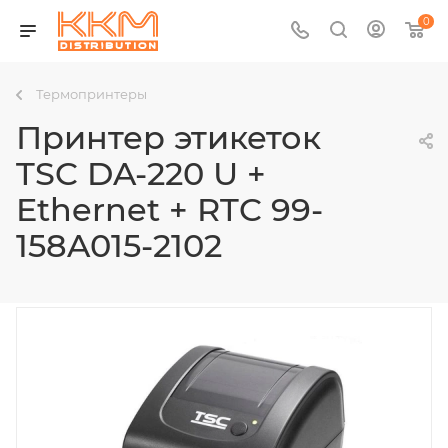
0
Термопринтеры
Принтер этикеток
TSC DA-220 U +
Ethernet + RTC 99-
158A015-2102