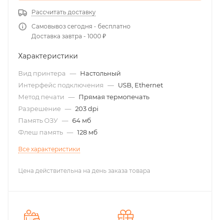
Рассчитать доставку
Самовывоз сегодня - бесплатно
Доставка завтра - 1000 ₽
Характеристики
Вид принтера
—
Настольный
Интерфейс подключения
—
USB, Ethernet
Метод печати
—
Прямая термопечать
Разрешение
—
203 dpi
Память ОЗУ
—
64 мб
Флеш память
—
128 мб
Все характеристики
Цена действительна на день заказа товара