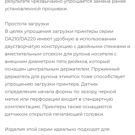
результате чрезвычайно упрощается замена ранее
установленной прошивки.
Простота загрузки
В целях упрощения загрузки принтеры серии
DA210/DA220 имеют удобную в использовании
двустворчатую конструкцию с двойными стенками и
вместительным отсеком для рулона носителя с
внешним диаметром пять дюймов, который
оснащен центральным держателем. Пружинный
держатель для рулона этикеток тоже способствует
упрощению загрузки принтера. Датчик
определения начала формы по зазору, черной
метке или перфорации входит в стандартную
комплектацию. Принтеры также оснащаются
датчиком открытой печатающей головки.
Изделия этой серии идеально подходят для