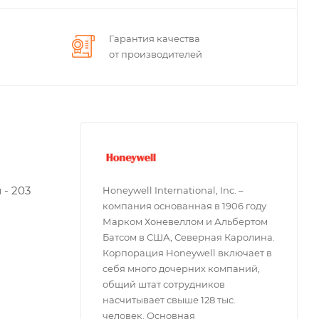
Гарантия качества
от производителей
 - 203
Honeywell International, Inc. –
компания основанная в 1906 году
Марком Хоневеллом и Альбертом
Батсом в США, Северная Каролина.
Корпорация Honeywell включает в
себя много дочерних компаний,
общий штат сотрудников
насчитывает свыше 128 тыс.
человек. Основная