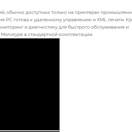
ий, обычно доступных только на принтерах промышленн
я PC готова к удаленному управлению и XML печати. Кр
ониторинг и диагностику для быстрого обслуживания и
 Monotype в стандартной комплектации.