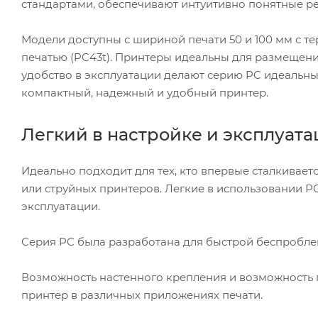
стандартами, обеспечивают интуитивно понятные ре
Модели доступны с шириной печати 50 и 100 мм с т
печатью (PC43t). Принтеры идеальны для размещени
удобство в эксплуатации делают серию PC идеальны
компактный, надежный и удобный принтер.
Легкий в настройке и эксплуат
Идеально подходит для тех, кто впервые сталкивается
или струйных принтеров. Легкие в использовании 
эксплуатации.
Серия PC была разработана для быстрой беспробле
Возможность настенного крепления и возможность 
принтер в различных приложениях печати.