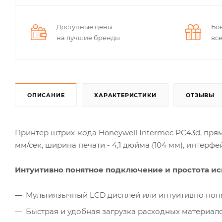
Доступные цены
Бо
на лучшие бренды
вс
ОПИСАНИЕ
ХАРАКТЕРИСТИКИ
ОТЗЫВЫ
Принтер штрих-кода Honeywell Intermec PC43d, пряма
мм/сек, ширина печати - 4,1 дюйма (104 мм), интерф
Интуитивно понятное подключение и простота ис
Мультиязычный LCD дисплей или интуитивно по
Быстрая и удобная загрузка расходных материал