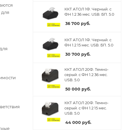
каются
ККТ АТОЛ 1Ф. Черный. с
 для
ФН 1.2 36 мес. USB. БП. 5.0
36 700
руб.
ККТ АТОЛ 1Ф. Черный. с
ФН 1.2 15 мес. USB. БП. 5.0
 для
30 700
руб.
ККТ АТОЛ 20Ф. Темно-
серый. с ФН 1.2 36 мес.
димости
USB. 5.0
50 000
руб.
ККТ АТОЛ 20Ф. Темно-
ветствия
серый. с ФН 1.2 15 мес.
USB. 5.0
44 000
руб.
тные