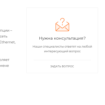
пции –
сеть
Нужна консультация?
thernet,
Наши специалисты ответят на любой
интересующий вопрос
оляет
амене
ЗАДАТЬ ВОПРОС