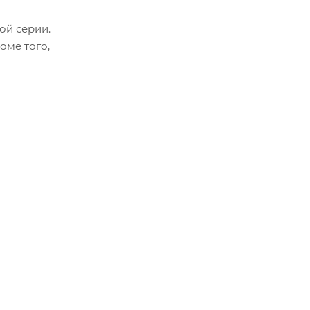
ой серии.
оме того,