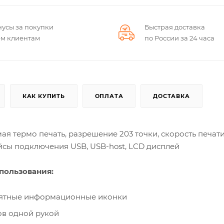
нусы за покупки
Быстрая доставка
ем клиентам
по России за 24 часа
КАК КУПИТЬ
ОПЛАТА
ДОСТАВКА
я термо печать, разрешение 203 точки, скорость печати
ейсы подключения USB, USB-host, LCD дисплей
пользования:
нятные информационные иконки
ов одной рукой