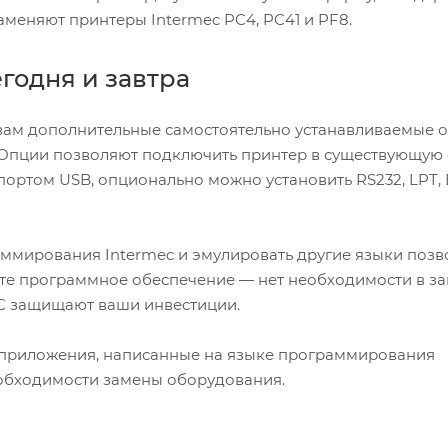
меняют принтеры Intermec PC4, PC41 и PF8.
годня и завтра
 вам дополнительные самостоятельно устанавливаемые о
. Опции позволяют подключить принтер в существующую 
ортом USB, опционально можно установить RS232, LPT, E
ммирования Intermec и эмулировать другие языки позв
ете программное обеспечение — нет необходимости в з
PC защищают ваши инвестиции.
 приложения, написанные на языке программирования
 необходимости замены оборудования.