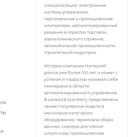
специализация: электронные
системы управления,
персональные и промышленные
компьютеры, автоматизированные
решения в отраслях торговли,
аэрокосмического строения,
автомобильной промышленности,
строительной индустрии.
История компании Honeywell
длится уже более 100 лет, и может с
успехом и гордостью называть себя
пионерами в области
автоматизированного управления.
В каталоге Scanberry представлены
тоя
самые популярные модели в
оты
нескольких категориях
оборудования: терминалы сбора
данных, сканеры для чтения
ми
штрих-кода, промышленные