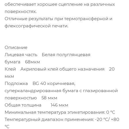
обеспечивает хорошее сцепление на различных
поверхностях.
Отличные результаты при термотрансферной и
флексографической печати.
Описание
Лицевая часть Белая полуглянцевая
бумага 68мкм
Клей Акриловый клей общего назначения 20
мкм
Подложка BG 40 коричневая,
суперкаландрированная бумага с глазированной
поверхностью 58 мкм
Общая толщина 146 мкм
Минимальная температура этикетирования: 0 °С
Температурный диапазон применения: -20 °С/ +80
°С