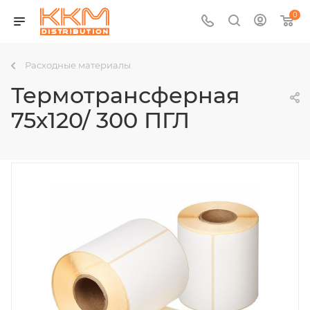
0
Расходные материалы
Термотрансферная
75х120/ 300 ПГЛ