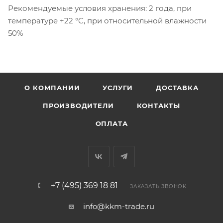
Рекомендуемые условия хранения: 2 года, при
температуре +22 °С, при относительной влажности
50%
О КОМПАНИИ
УСЛУГИ
ДОСТАВКА
ПРОИЗВОДИТЕЛИ
КОНТАКТЫ
ОПЛАТА
+7 (495) 369 18 81
ЗАКАЗАТЬ ЗВОНОК
info@kkm-trade.ru