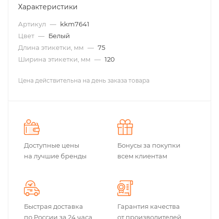
Характеристики
Артикул
—
kkm7641
Цвет
—
Белый
Длина этикетки, мм
—
75
Ширина этикетки, мм
—
120
Цена действительна на день заказа товара
Доступные цены
Бонусы за покупки
на лучшие бренды
всем клиентам
Быстрая доставка
Гарантия качества
по России за 24 часа
от производителей