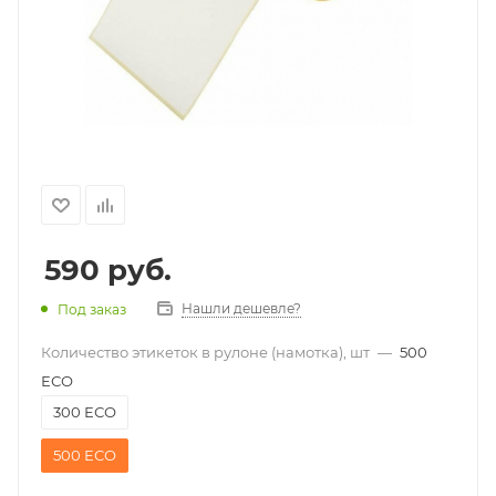
590
руб.
Нашли дешевле?
Под заказ
Количество этикеток в рулоне (намотка), шт
—
500
ЕСО
300 ЕСО
500 ЕСО