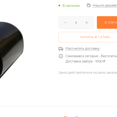
Нашли дешевл
В наличии
В КОР
КУПИТЬ В 1 КЛИК
Рассчитать доставку
Самовывоз сегодня - бесплатн
Доставка завтра - 1000 ₽
Цена действительна на день заказа