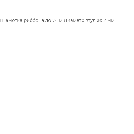
 Намотка риббона:до 74 м Диаметр втулки:12 мм