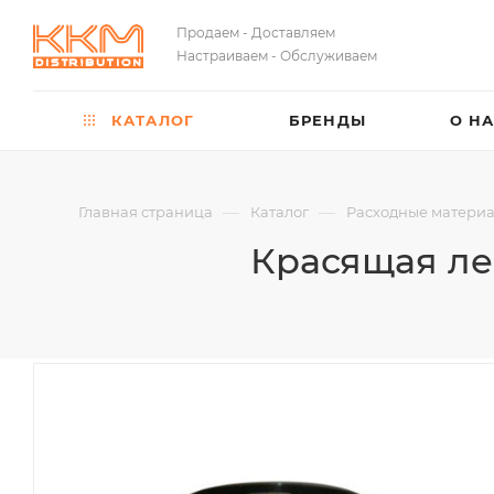
Продаем - Доставляем
Настраиваем - Обслуживаем
КАТАЛОГ
БРЕНДЫ
О Н
—
—
Главная страница
Каталог
Расходные матери
Красящая лен