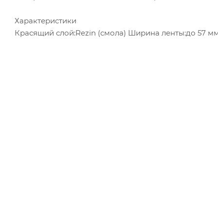
Характеристики
Красящий слой:Rezin (смола) Ширина ленты:до 57 мм