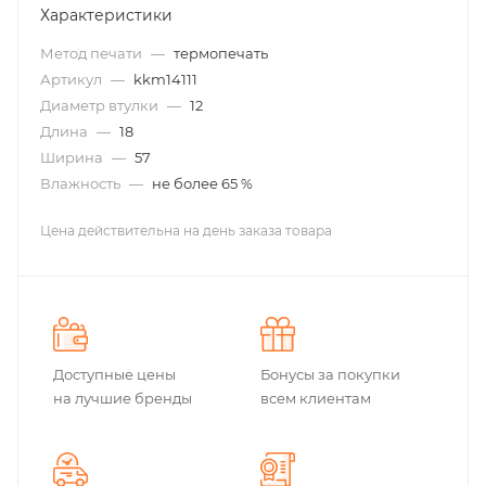
Характеристики
Метод печати
—
термопечать
Артикул
—
kkm14111
Диаметр втулки
—
12
Длина
—
18
Ширина
—
57
Влажность
—
не более 65 %
Цена действительна на день заказа товара
Доступные цены
Бонусы за покупки
на лучшие бренды
всем клиентам