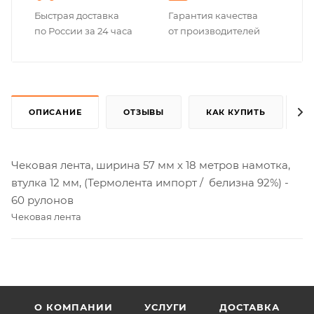
Быстрая доставка
Гарантия качества
по России за 24 часа
от производителей
ОПИСАНИЕ
ОТЗЫВЫ
КАК КУПИТЬ
Чековая лента, ширина 57 мм х 18 метров намотка,
втулка 12 мм, (Термолента импорт / белизна 92%) -
60 рулонов
Чековая лента
О КОМПАНИИ
УСЛУГИ
ДОСТАВКА