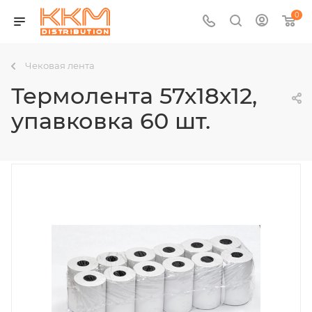
0
Чековая лента
Термолента 57х18х12,
упавковка 60 шт.