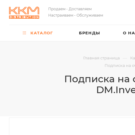
Продаем - Доставляем
Настраиваем - Обслуживаем
КАТАЛОГ
БРЕНДЫ
О Н
—
Главная страница
Ка
Подписка на о
Подписка на 
DM.Inve