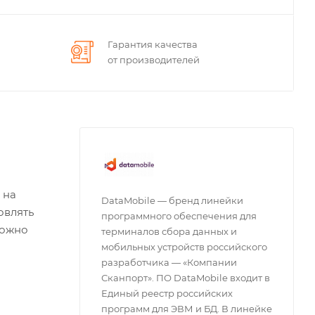
Гарантия качества
от производителей
 на
DataMobile — бренд линейки
овлять
программного обеспечения для
можно
терминалов сбора данных и
мобильных устройств российского
разработчика — «Компании
Сканпорт». ПО DataMobile входит в
Единый реестр российских
программ для ЭВМ и БД. В линейке