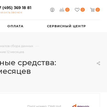
7 (495) 369 18 81
0
0
0
АКАЗАТЬ ЗВОНОК
ОПЛАТА
СЕРВИСНЫЙ ЦЕНТР
—
налов сбора данных
ние 12 месяцев
ные средства:
 месяцев
Парт номер:
DMIUpd