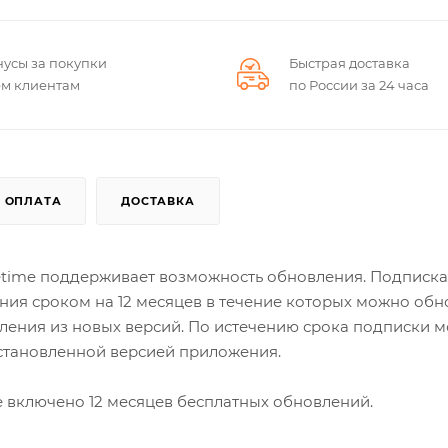
нусы за покупки
Быстрая доставка
ем клиентам
по России за 24 часа
ОПЛАТА
ДОСТАВКА
etime поддерживает возможность обновления. Подписка
ния сроком на 12 месяцев в течение которых можно обн
ления из новых версий. По истечению срока подписки 
становленной версией приложения.
ее включено 12 месяцев бесплатных обновлений.