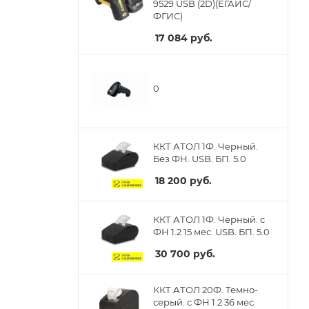
9529 USB (2D)(ЕГАИС/
ФГИС)
17 084
руб.
0
ККТ АТОЛ 1Ф. Черный.
Без ФН. USB. БП. 5.0
18 200
руб.
ККТ АТОЛ 1Ф. Черный. с
ФН 1.2 15 мес. USB. БП. 5.0
30 700
руб.
ККТ АТОЛ 20Ф. Темно-
серый. с ФН 1.2 36 мес.