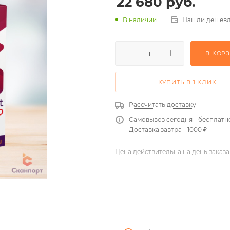
22 680
руб.
Нашли дешевл
В наличии
В КОР
КУПИТЬ В 1 КЛИК
Рассчитать доставку
Самовывоз сегодня - бесплатн
Доставка завтра - 1000 ₽
Цена действительна на день заказа