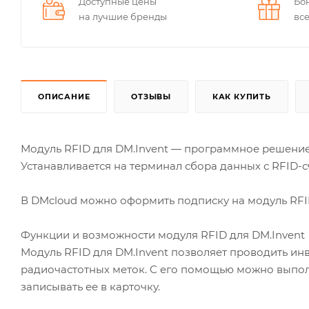
Доступные цены
Бо
на лучшие бренды
вс
ОПИСАНИЕ
ОТЗЫВЫ
КАК КУПИТЬ
Модуль RFID для DM.Invent — программное решение
Устанавливается на терминал сбора данных с RFID-
В DMcloud можно оформить подписку на модуль RFID д
Функции и возможности модуля RFID для DM.Invent
Модуль RFID для DM.Invent позволяет проводить ин
радиочастотных меток. С его помощью можно выполн
записывать ее в карточку.