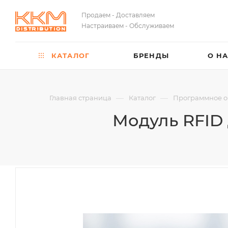
Продаем - Доставляем
Настраиваем - Обслуживаем
КАТАЛОГ
БРЕНДЫ
О Н
—
—
Главная страница
Каталог
Программное о
Модуль RFID 