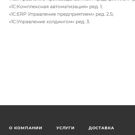
«1С:Комплексная автоматизация» ред. 1;
«1С:ERP Управление предприятием» ред. 2.5;
«1С:Управление холдингом» ред. 3.
О КОМПАНИИ
УСЛУГИ
ДОСТАВКА