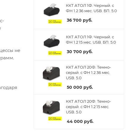
ККТ АТОЛ 1Ф. Черный. с
ФН 1.2 36 мес. USB. БП. 5.0
36 700
руб.
с-
е
ККТ АТОЛ 1Ф. Черный. с
ФН 1.2 15 мес. USB. БП. 5.0
цессы не
30 700
руб.
грамм.
ККТ АТОЛ 20Ф. Темно-
серый. с ФН 1.2 36 мес.
USB. 5.0
50 000
руб.
агодаря
ККТ АТОЛ 20Ф. Темно-
серый. с ФН 1.2 15 мес.
USB. 5.0
44 000
руб.