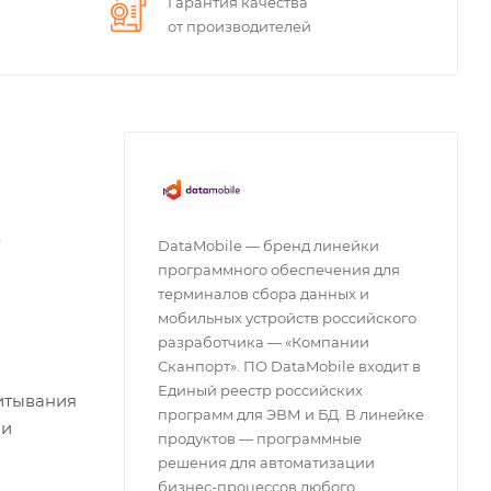
Гарантия качества
от производителей
.
DataMobile — бренд линейки
программного обеспечения для
терминалов сбора данных и
мобильных устройств российского
разработчика — «Компании
Сканпорт». ПО DataMobile входит в
Единый реестр российских
читывания
программ для ЭВМ и БД. В линейке
 и
продуктов — программные
решения для автоматизации
бизнес-процессов любого