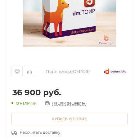
Парт номер:
DMTOIR
36 900
руб.
Нашли дешевле?
В наличии
КУПИТЬ В 1 КЛИК
Рассчитать доставку