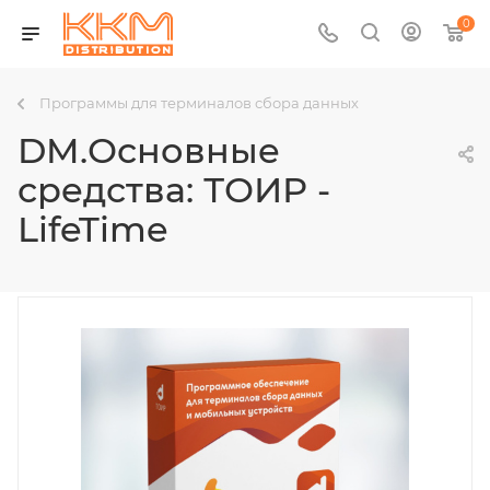
0
Программы для терминалов сбора данных
DM.Основные
средства: ТОИР -
LifeTime