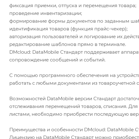
фиксация приемки, отпуска и перемещения товара;
проведение инвентаризации;
формирование формы документов по заданным ша
идентификация товаров (функция прайс-чекер);
авторизация пользователей и логирование их дейст
редактирование шаблонов прямо в терминале.
DMcloud: DataMobile Стандарт поддерживает аппара
сопровождение сообщений и событий.
С помощью программного обеспечения на устройст
работать с любыми документами из товароучетной 
Возможностей DataMobile версии Стандарт достато
отслеживания перемещений товаров, списания. Для
листами, необходимо приобрести последующую верси
Преимущества и особенности DMcloud: DataMobile С
Лицензию на DataMobile Стандарт можно приобрести 