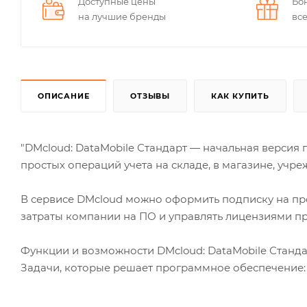
Доступные цены
Бо
на лучшие бренды
вс
ОПИСАНИЕ
ОТЗЫВЫ
КАК КУПИТЬ
"DMcloud: DataMobile Стандарт — начальная версия
простых операций учета на складе, в магазине, учр
В сервисе DMcloud можно оформить подписку на про
затраты компании на ПО и управлять лицензиями пр
Функции и возможности DMcloud: DataMobile Станд
Задачи, которые решает программное обеспечение: