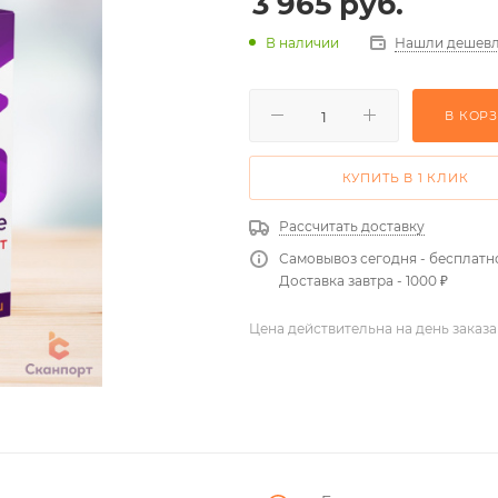
3 965
руб.
Нашли дешевл
В наличии
В КОР
КУПИТЬ В 1 КЛИК
Рассчитать доставку
Самовывоз сегодня - бесплатн
Доставка завтра - 1000 ₽
Цена действительна на день заказа