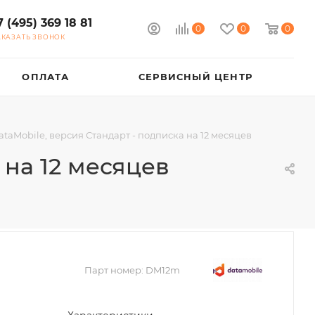
7 (495) 369 18 81
0
0
0
АКАЗАТЬ ЗВОНОК
ОПЛАТА
СЕРВИСНЫЙ ЦЕНТР
ataMobile, версия Стандарт - подписка на 12 месяцев
 на 12 месяцев
Парт номер:
DM12m