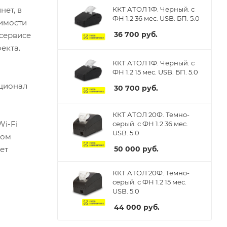
ет, в
ККТ АТОЛ 1Ф. Черный. с
ФН 1.2 36 мес. USB. БП. 5.0
димости
36 700
руб.
 сервисе
екта.
ККТ АТОЛ 1Ф. Черный. с
ФН 1.2 15 мес. USB. БП. 5.0
ционал
30 700
руб.
ККТ АТОЛ 20Ф. Темно-
Wi-Fi
серый. с ФН 1.2 36 мес.
USB. 5.0
вом
50 000
руб.
ет
ККТ АТОЛ 20Ф. Темно-
серый. с ФН 1.2 15 мес.
USB. 5.0
44 000
руб.