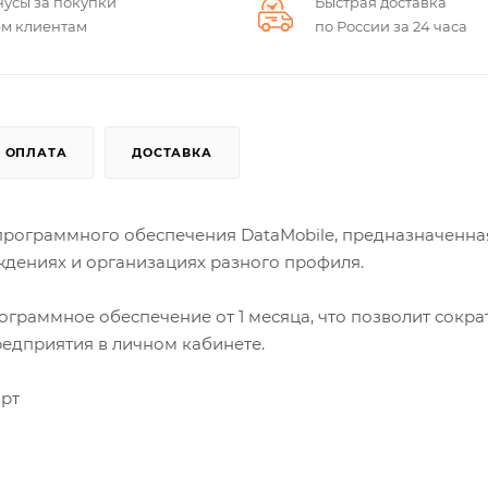
нусы за покупки
Быстрая доставка
ем клиентам
по России за 24 часа
ОПЛАТА
ДОСТАВКА
 программного обеспечения DataMobile, предназначенна
еждениях и организациях разного профиля.
граммное обеспечение от 1 месяца, что позволит сокра
едприятия в личном кабинете.
арт