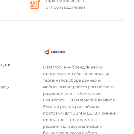
Гарантия качества
от производителей
я для
DataMobile — бренд линейки
программного обеспечения для
терминалов сбора данных и
тить
мобильных устройств российского
разработчика — «Компании
Сканпорт». ПО DataMobile входит в
Единый реестр российских
программ для ЭВМ и БД. В линейке
продуктов — программные
решения для автоматизации
бизнес-процессов любого