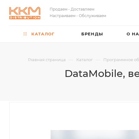
Продаем - Доставляем
Настраиваем - Обслуживаем
КАТАЛОГ
БРЕНДЫ
О Н
—
—
Главная страница
Каталог
Программное о
DataMobile, в