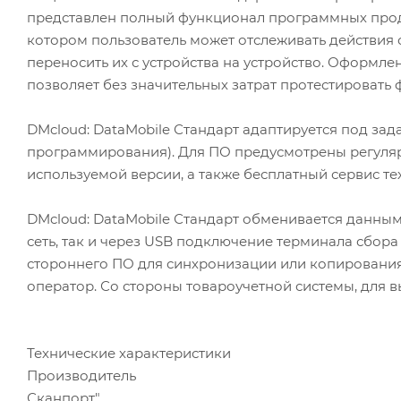
представлен полный функционал программных проду
котором пользователь может отслеживать действия 
переносить их с устройства на устройство. Оформл
позволяет без значительных затрат протестировать 
DMcloud: DataMobile Стандарт адаптируется под за
программирования). Для ПО предусмотрены регуля
используемой версии, а также бесплатный сервис т
DMcloud: DataMobile Стандарт обменивается данными 
сеть, так и через USB подключение терминала сбор
стороннего ПО для синхронизации или копирования
оператор. Со стороны товароучетной системы, для 
Технические характеристики
Производитель
Сканпорт"