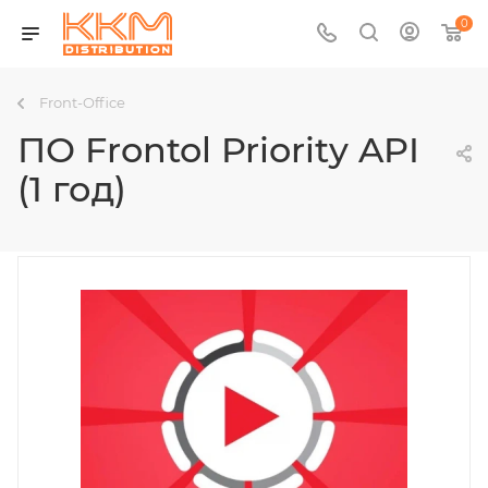
0
Front-Office
ПО Frontol Priority API
(1 год)