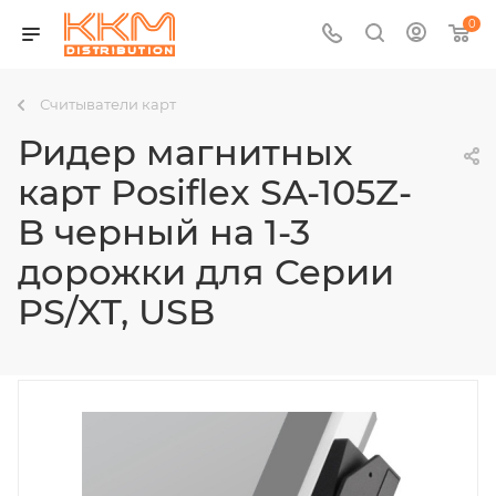
0
Считыватели карт
Ридер магнитных
карт Posiflex SA-105Z-
B черный на 1-3
дорожки для Серии
PS/XT, USB