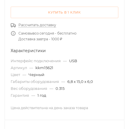
КУПИТЬ В 1 КЛИК
Рассчитать доставку
Самовывоз сегодня - бесплатно
Доставка завтра - 1000 ₽
Характеристики
Интерфейс подключения
—
USB
Артикул
—
kkm15621
Цвет
—
Черный
Габариты оборудования
—
6,8 x 15,0 x 6,0
Вес оборудования
—
0.315
Гарантия
—
1 год
Цена действительна на день заказа товара