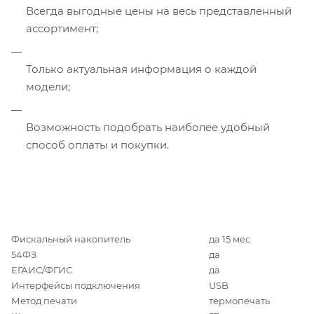
Всегда выгодные цены на весь представленный
ассортимент;
Только актуальная информация о каждой
модели;
Возможность подобрать наиболее удобный
способ оплаты и покупки.
Фискальный накопитель
да 15 мес
54ФЗ
да
ЕГАИС/ФГИС
да
Интерфейсы подключения
USB
Метод печати
термопечать