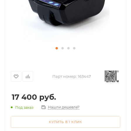
Парт номер:
163447
17 400
руб.
Нашли дешевле?
Под заказ
КУПИТЬ В 1 КЛИК