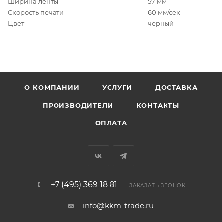
Ширина ленты
57 мм
Скорость печати
60 мм/сек
Цвет
черный
О КОМПАНИИ
УСЛУГИ
ДОСТАВКА
ПРОИЗВОДИТЕЛИ
КОНТАКТЫ
ОПЛАТА
+7 (495) 369 18 81
ЗАКАЗАТЬ ЗВОНОК
info@kkm-trade.ru