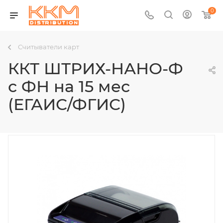
0
Считыватели карт
ККТ ШТРИХ-НАНО-Ф
с ФН на 15 мес
(ЕГАИС/ФГИС)