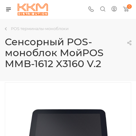
0
POS терминалы-моноблоки
Сенсорный POS-
моноблок МойPOS
MMB-1612 X3160 V.2