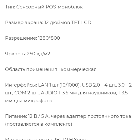
Тип: Сенсорный POS-моноблок
Размер экрана: 12 дюймов TFT LCD
Разрешение: 1280*800
Яркость: 250 кд/м2
Область применения : коммерческая
Интерфейсы: LAN 1 шт.(10/1000), USB 2.0 - 4 шт., 3.0 - 2
шт., COM 2 шт., AUDIO 1-3.5 мм для наушников, 1-3.5
мм для микрофона
Питание: 12 В / 5 А, через адаптер постоянного тока
(поставляется в комплекте)
Материнская плата: IBTDTH Series