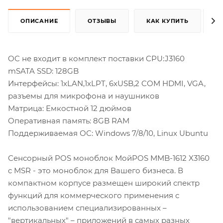
ОПИСАНИЕ
ОТЗЫВЫ
КАК КУПИТЬ
OC не входит в комплект поставки CPU:J3160
mSATA SSD: 128GB
Интерфейсы: 1xLAN,1xLPT, 6xUSB,2 COM HDMI, VGA,
разъемы для микрофона и наушников
Матрица: Емкостной 12 дюймов
Оперативная память: 8GB RAM
Поддерживаемая ОС: Windows 7/8/10, Linux Ubuntu
Сенсорный POS моноблок МойPOS MMB-1612 X3160
c MSR - это моноблок для Вашего бизнеса. В
компактном корпусе размещен широкий спектр
функций для коммерческого применения с
использованием специализированных –
"вертикальных" – приложений в самых разных