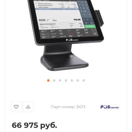
Парт номер:
3473
66 975
руб.