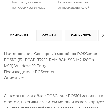
Быстрая доставка
Гарантия качества
по России за 24 часа
от производителей
ОПИСАНИЕ
ОТЗЫВЫ
КАК КУПИТЬ
Наименование: Сенсорный моноблок POSCenter
POS101 (15", PCAP, J3455, RAM 8Gb, SSD M2 128Gb,
MSR) Windows 10 Entry
Производитель: POScenter
Описание:
Сенсорный моноблок POSCenter POS101 исполнен в
строгом, но стильном литом металлическом корпусе
- выглядит презентабельно и дорого. На матовом