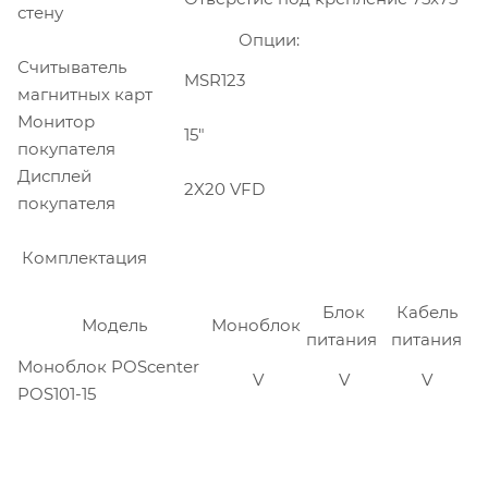
стену
Опции:
Считыватель
MSR123
магнитных карт
Монитор
15"
покупателя
Дисплей
2X20 VFD
покупателя
Комплектация
Блок
Кабель
Модель
Моноблок
питания
питания
Моноблок POScenter
V
V
V
POS101-15