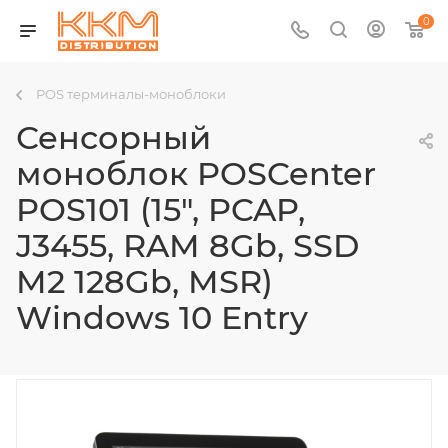
0
POS терминалы-моноблоки
Сенсорный
моноблок POSCenter
POS101 (15", PCAP,
J3455, RAM 8Gb, SSD
M2 128Gb, MSR)
Windows 10 Entry