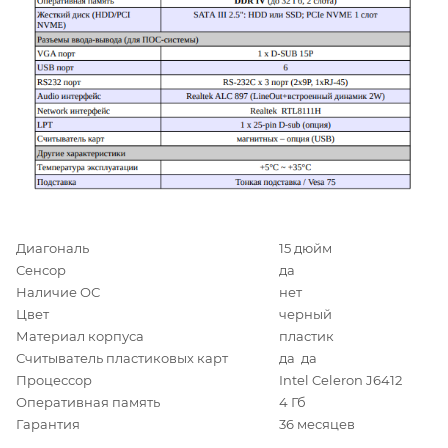
Диагональ
15 дюйм
Сенсор
да
Наличие ОС
нет
Цвет
черный
Материал корпуса
пластик
Считыватель пластиковых карт
да да
Процессор
Intel Celeron J6412
Оперативная память
4 Гб
Гарантия
36 месяцев