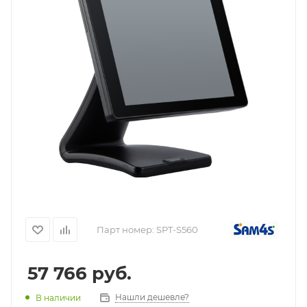
Парт номер:
SPT-S560
57 766
руб.
Нашли дешевле?
В наличии