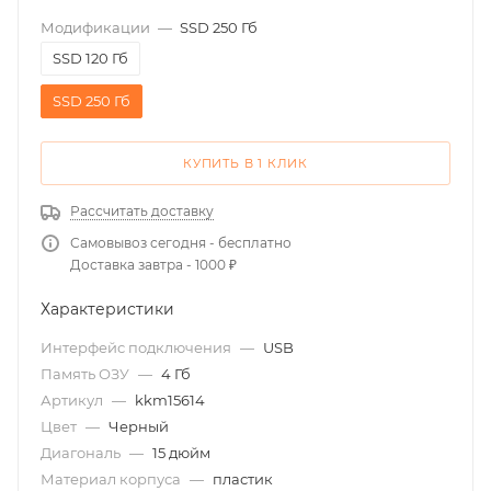
Модификации
—
SSD 250 Гб
SSD 120 Гб
SSD 250 Гб
КУПИТЬ В 1 КЛИК
Рассчитать доставку
Самовывоз сегодня - бесплатно
Доставка завтра - 1000 ₽
Характеристики
Интерфейс подключения
—
USB
Память ОЗУ
—
4 Гб
Артикул
—
kkm15614
Цвет
—
Черный
Диагональ
—
15 дюйм
Материал корпуса
—
пластик