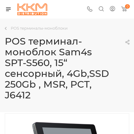
0
POS терминалы-моноблоки
POS терминал-
моноблок Sam4s
SPT-S560, 15“
сенсорный, 4Gb,SSD
250Gb , MSR, PCT,
J6412