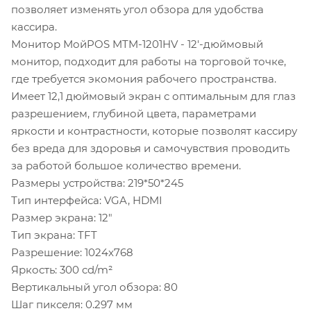
позволяет изменять угол обзора для удобства
кассира.
Монитор МойPOS MTM-1201HV - 12'-дюймовый
монитор, подходит для работы на торговой точке,
где требуется экомония рабочего пространства.
Имеет 12,1 дюймовый экран с оптимальным для глаз
разрешением, глубиной цвета, параметрами
яркости и контрастности, которые позволят кассиру
без вреда для здоровья и самочувствия проводить
за работой большое количество времени.
Размеры устройства: 219*50*245
Тип интерфейса: VGA, HDMI
Размер экрана: 12"
Тип экрана: TFT
Разрешение: 1024x768
Яркость: 300 cd/m²
Вертикальный угол обзора: 80
Шаг пикселя: 0.297 мм