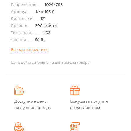
Разрешение
—
1024x768
Артикул
—
kkm16341
Диагональ
—
12"
Яркость
—
300 кд/кв.м
Тип экрана
—
4:03
Частота
—
60 Гц
Все характеристики
Цена действительна на день заказа товара
Доступные цены
Бонусы за покупки
на лучшие бренды
всем клиентам