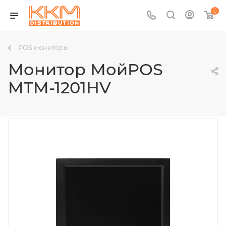
0
POS мониторы
Монитор МойPOS
MTM-1201HV