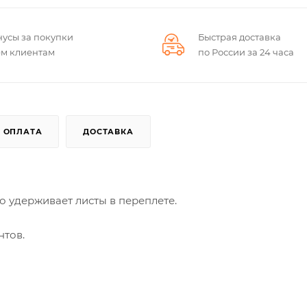
нусы за покупки
Быстрая доставка
ем клиентам
по России за 24 часа
ОПЛАТА
ДОСТАВКА
 удерживает листы в переплете.
нтов.