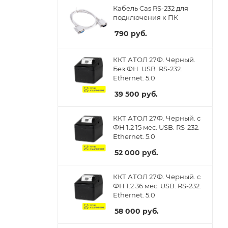
Кабель Cas RS-232 для
подключения к ПК
790
руб.
ККТ АТОЛ 27Ф. Черный.
Без ФН. USB. RS-232.
Ethernet. 5.0
39 500
руб.
ККТ АТОЛ 27Ф. Черный. с
ФН 1.2 15 мес. USB. RS-232.
Ethernet. 5.0
52 000
руб.
ККТ АТОЛ 27Ф. Черный. с
ФН 1.2 36 мес. USB. RS-232.
Ethernet. 5.0
58 000
руб.