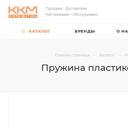
Продаем - Доставляем
Настраиваем - Обслуживаем
КАТАЛОГ
БРЕНДЫ
О Н
—
—
Главная страница
Каталог
P
Пружина пластиков