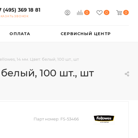
7 (495) 369 18 81
0
0
0
АКАЗАТЬ ЗВОНОК
ОПЛАТА
СЕРВИСНЫЙ ЦЕНТР
lowes, 14 мм. Цвет: белый, 100 шт., шт
белый, 100 шт., шт
Парт номер:
FS-53466