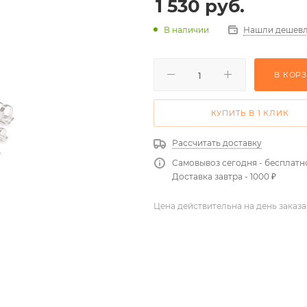
1 530
руб.
Нашли дешевл
В наличии
В КОР
КУПИТЬ В 1 КЛИК
Рассчитать доставку
Самовывоз сегодня - бесплатн
Доставка завтра - 1000 ₽
Цена действительна на день заказа