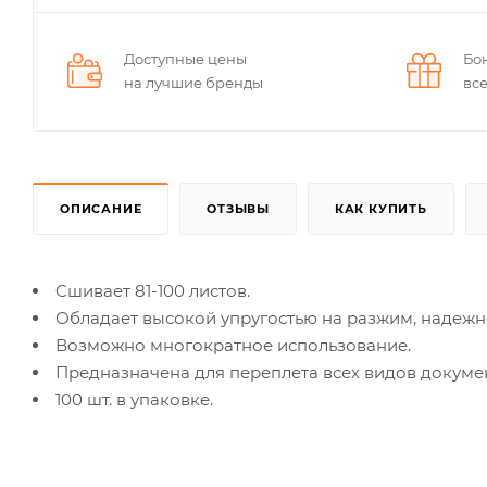
Доступные цены
Бо
на лучшие бренды
вс
ОПИСАНИЕ
ОТЗЫВЫ
КАК КУПИТЬ
Cшивает 81-100 листов.
Обладает высокой упругостью на разжим, надежно
Возможно многократное использование.
Предназначена для переплета всех видов докуме
100 шт. в упаковке.