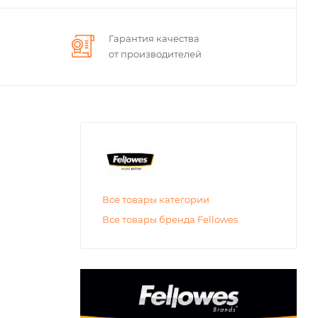
Гарантия качества
от производителей
Все товары категории
Все товары бренда Fellowes