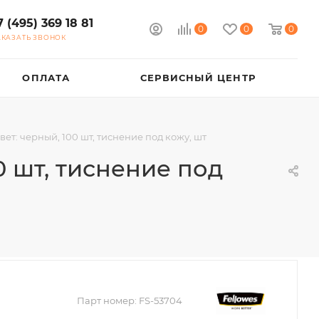
7 (495) 369 18 81
0
0
0
АКАЗАТЬ ЗВОНОК
ОПЛАТА
СЕРВИСНЫЙ ЦЕНТР
вет: черный, 100 шт, тиснение под кожу, шт
0 шт, тиснение под
Парт номер:
FS-53704