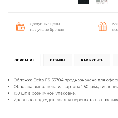
Доступные цены
Бо
на лучшие бренды
вс
ОПИСАНИЕ
ОТЗЫВЫ
КАК КУПИТЬ
Обложка Delta FS-53704 предназначена для офор
Обложка выполнена из картона 250гр/м., тиснени
100 шт. в розничной упаковке.
Идеально подходит как для переплета на пластик