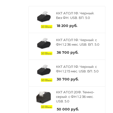
ККТ АТОЛ 1Ф. Черный.
Без ФН. USB. БП. 5.0
18 200
руб.
ККТ АТОЛ 1Ф. Черный. с
ФН 1.2 36 мес. USB. БП. 5.0
36 700
руб.
ККТ АТОЛ 1Ф. Черный. с
ФН 1.2 15 мес. USB. БП. 5.0
30 700
руб.
ККТ АТОЛ 20Ф. Темно-
серый. с ФН 1.2 36 мес.
USB. 5.0
50 000
руб.