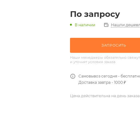
По запросу
Нашли дешевл
В наличии
ЗАПРОСИТЬ
Наши менеджеры обязательно свяжут
и уточнят условия заказа
Самовывоз сегодня - бесплатн
Доставка завтра - 1000 ₽
Цена действительна на день заказа