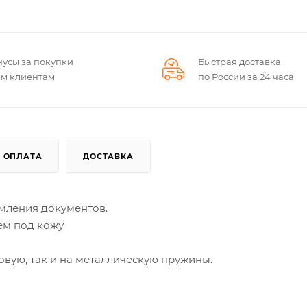
нусы за покупки
Быстрая доставка
ем клиентам
по России за 24 часа
ОПЛАТА
ДОСТАВКА
мления документов.
ем под кожу
овую, так и на металлическую пружины.