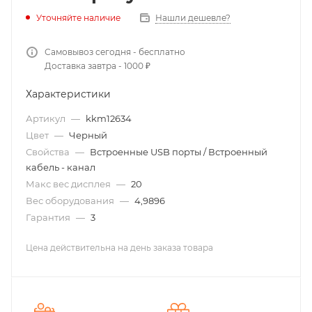
Нашли дешевле?
Уточняйте наличие
Самовывоз сегодня - бесплатно
Доставка завтра - 1000 ₽
Характеристики
Артикул
—
kkm12634
Цвет
—
Черный
Свойства
—
Встроенные USB порты / Встроенный
кабель - канал
Макс вес дисплея
—
20
Вес оборудования
—
4,9896
Гарантия
—
3
Цена действительна на день заказа товара