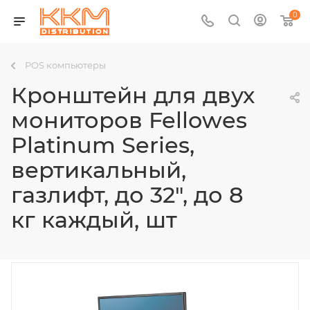
0
POS компьютеры
Кронштейн для двух
мониторов Fellowes
Platinum Series,
вертикальный,
газлифт, до 32", до 8
кг каждый, шт