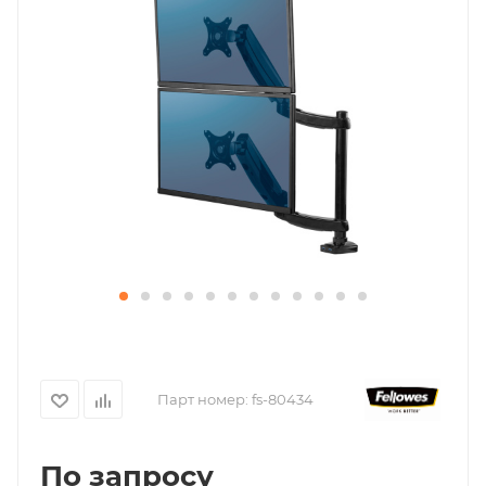
Парт номер:
fs-80434
По запросу