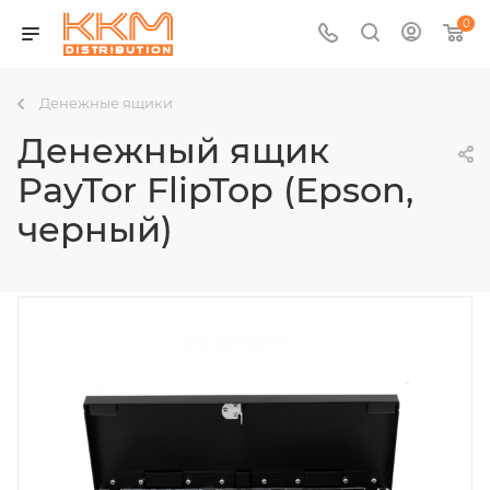
0
Денежные ящики
Денежный ящик
PayTor FlipTop (Epson,
черный)