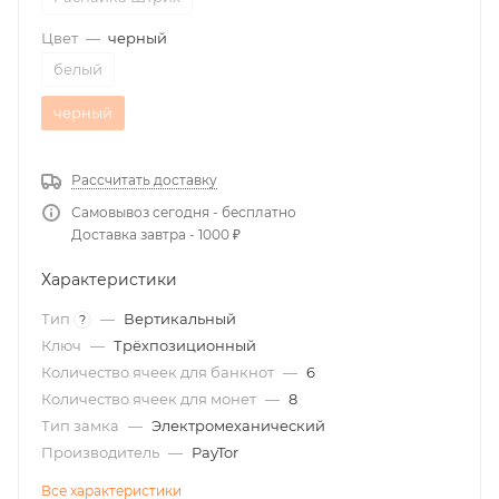
Цвет
—
черный
белый
черный
Рассчитать доставку
Самовывоз сегодня - бесплатно
Доставка завтра - 1000 ₽
Характеристики
Тип
—
Вертикальный
?
Ключ
—
Трёхпозиционный
Количество ячеек для банкнот
—
6
Количество ячеек для монет
—
8
Тип замка
—
Электромеханический
Производитель
—
PayTor
Все характеристики