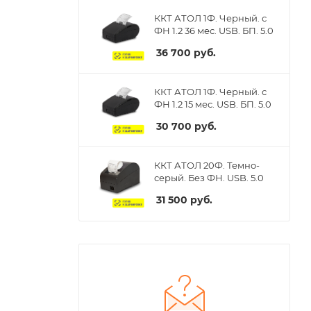
ККТ АТОЛ 1Ф. Черный. с
ФН 1.2 36 мес. USB. БП. 5.0
36 700
руб.
ККТ АТОЛ 1Ф. Черный. с
ФН 1.2 15 мес. USB. БП. 5.0
30 700
руб.
ККТ АТОЛ 20Ф. Темно-
серый. Без ФН. USB. 5.0
31 500
руб.