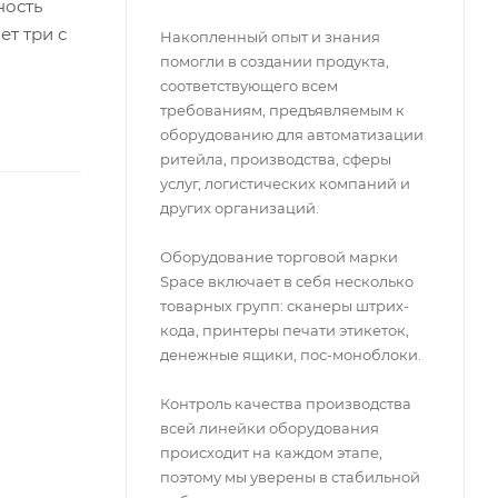
ность
ет три с
Накопленный опыт и знания
помогли в создании продукта,
соответствующего всем
требованиям, предъявляемым к
оборудованию для автоматизации
ритейла, производства, сферы
услуг, логистических компаний и
других организаций.
Оборудование торговой марки
Space включает в себя несколько
товарных групп: сканеры штрих-
кода, принтеры печати этикеток,
денежные ящики, пос-моноблоки.
Контроль качества производства
всей линейки оборудования
происходит на каждом этапе,
поэтому мы уверены в стабильной