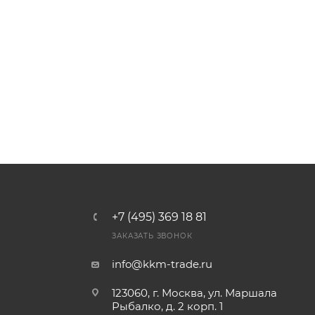
+7 (495) 369 18 81
ЗАКАЗАТЬ ЗВОНОК
info@kkm-trade.ru
123060, г. Москва, ул. Маршала
Рыбалко, д. 2 корп. 1