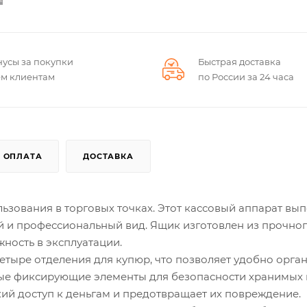
нусы за покупки
Быстрая доставка
ем клиентам
по России за 24 часа
ОПЛАТА
ДОСТАВКА
зования в торговых точках. Этот кассовый аппарат вып
й и профессиональный вид. Ящик изготовлен из прочно
ность в эксплуатации.
етыре отделения для купюр, что позволяет удобно орга
ные фиксирующие элементы для безопасности хранимых 
кий доступ к деньгам и предотвращает их повреждение.