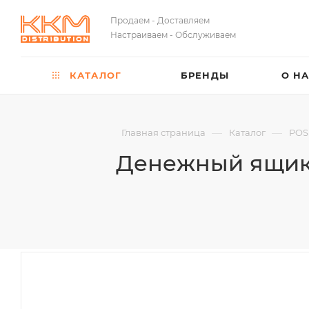
Продаем - Доставляем
Настраиваем - Обслуживаем
КАТАЛОГ
БРЕНДЫ
О Н
—
—
Главная страница
Каталог
POS
Денежный ящик 