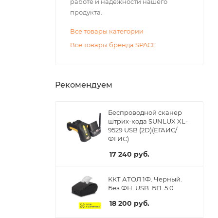
работе и надежности нашего
продукта.
Все товары категории
Все товары бренда SPACE
Рекомендуем
Беспроводной сканер
штрих-кода SUNLUX XL-
9529 USB (2D)(ЕГАИС/
ФГИС)
17 240
руб.
ККТ АТОЛ 1Ф. Черный.
Без ФН. USB. БП. 5.0
18 200
руб.