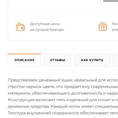
Доступные цены
Бо
на лучшие бренды
вс
ОПИСАНИЕ
ОТЗЫВЫ
КАК КУПИТЬ
Представляем денежный ящик, идеальный для исполь
строгом черном цвете, что придает ему современны
материала, обеспечивающего долговечность и надеж
Конструкция включает пять отделений для монет и ч
денежные средства. Каждый лоток имеет специаль
Текстура внутренней поверхности обеспечивает лег