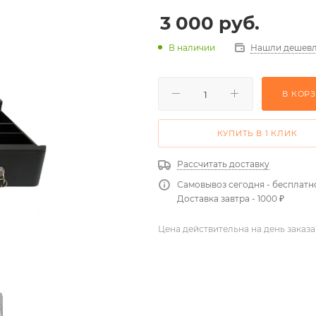
3 000
руб.
Нашли дешевл
В наличии
В КОР
КУПИТЬ В 1 КЛИК
Рассчитать доставку
Самовывоз сегодня - бесплатн
Доставка завтра - 1000 ₽
Цена действительна на день заказа