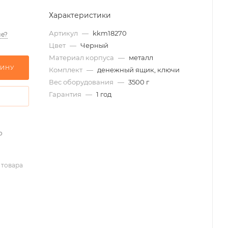
Характеристики
Артикул
—
kkm18270
е?
Цвет
—
Черный
Материал корпуса
—
металл
ЗИНУ
Комплект
—
денежный ящик, ключи
Вес оборудования
—
3500 г
Гарантия
—
1 год
о
 товара