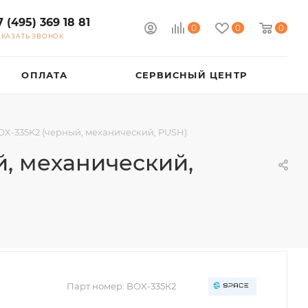
7 (495) 369 18 81
0
0
0
АКАЗАТЬ ЗВОНОК
ОПЛАТА
СЕРВИСНЫЙ ЦЕНТР
X-335K2 (черный, механический, PUSH)
, механический,
Парт номер:
BOX-335К2