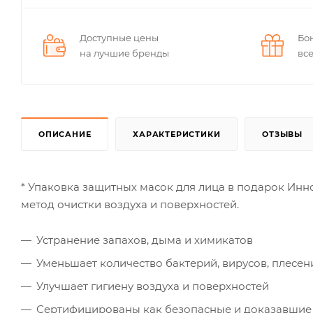
Доступные цены
Бо
на лучшие бренды
вс
ОПИСАНИЕ
ХАРАКТЕРИСТИКИ
ОТЗЫВЫ
* Упаковка защитных масок для лица в подарок И
метод очистки воздуха и поверхностей.
Устранение запахов, дыма и химикатов
Уменьшает количество бактерий, вирусов, плесен
Улучшает гигиену воздуха и поверхностей
Сертифицированы как безопасные и доказавшие