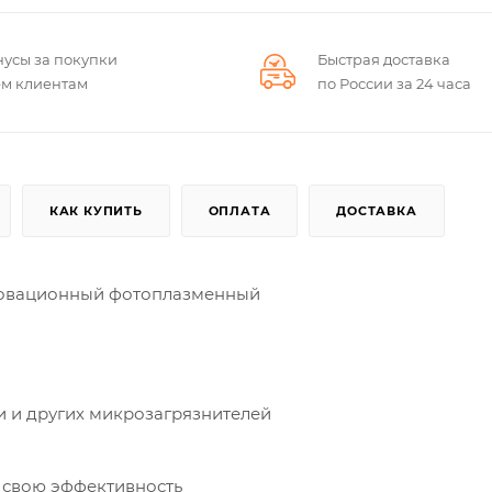
нусы за покупки
Быстрая доставка
ем клиентам
по России за 24 часа
КАК КУПИТЬ
ОПЛАТА
ДОСТАВКА
нновационный фотоплазменный
и и других микрозагрязнителей
 свою эффективность