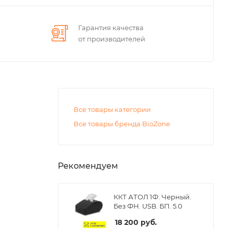
Гарантия качества
от производителей
Все товары категории
Все товары бренда BioZone
Рекомендуем
ККТ АТОЛ 1Ф. Черный.
Без ФН. USB. БП. 5.0
18 200
руб.