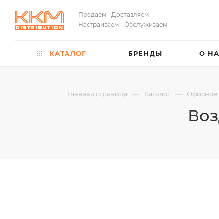
Продаем - Доставляем
Настраиваем - Обслуживаем
КАТАЛОГ
БРЕНДЫ
О Н
—
—
Главная страница
Каталог
Офисное 
Воз