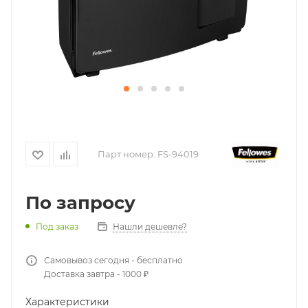
Парт номер:
FS-94019
По запросу
Нашли дешевле?
Под заказ
Самовывоз сегодня - бесплатно
Доставка завтра - 1000 ₽
Характеристики