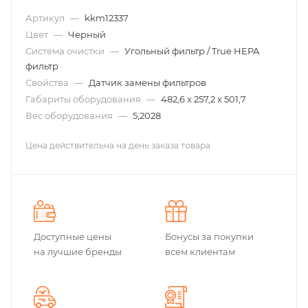
Артикул
—
kkm12337
Цвет
—
Черный
Система очистки
—
Угольный фильтр / True HEPA
фильтр
Свойства
—
Датчик замены фильтров
Габариты оборудования
—
482,6 x 257,2 x 501,7
Вес оборудования
—
5,2028
Цена действительна на день заказа товара
Доступные цены
Бонусы за покупки
на лучшие бренды
всем клиентам