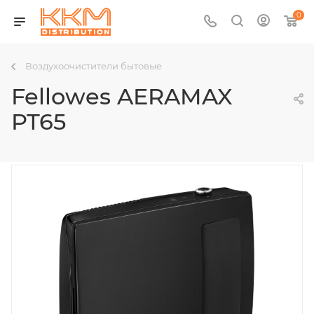
0
Воздухоочистители бытовые
Fellowes AERAMAX
PT65