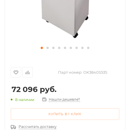
Парт номер:
OK3840S535
72 096
руб.
Нашли дешевле?
В наличии
КУПИТЬ В 1 КЛИК
Рассчитать доставку