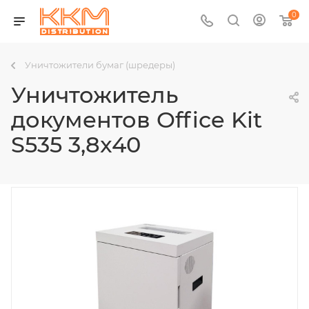
0
Уничтожители бумаг (шредеры)
Уничтожитель
документов Office Kit
S535 3,8x40