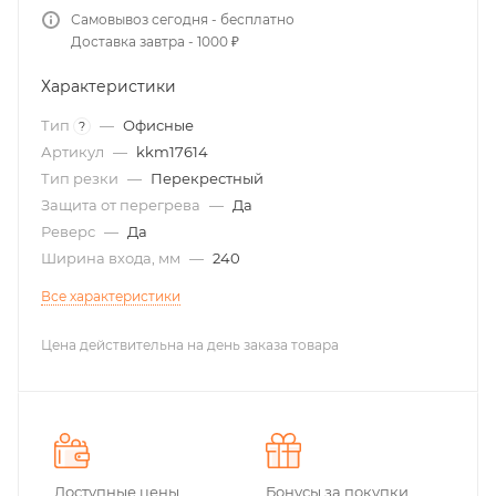
Самовывоз сегодня - бесплатно
Доставка завтра - 1000 ₽
Характеристики
Тип
—
Офисные
?
Артикул
—
kkm17614
Тип резки
—
Перекрестный
Защита от перегрева
—
Да
Реверс
—
Да
Ширина входа, мм
—
240
Все характеристики
Цена действительна на день заказа товара
Доступные цены
Бонусы за покупки