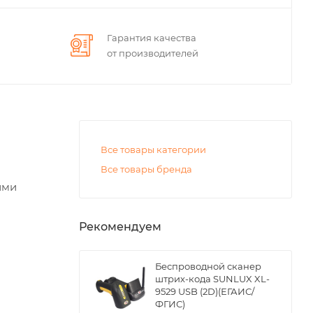
Гарантия качества
от производителей
Все товары категории
Все товары бренда
ими
Рекомендуем
Беспроводной сканер
штрих-кода SUNLUX XL-
9529 USB (2D)(ЕГАИС/
ФГИС)