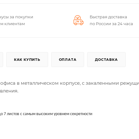
нусы за покупки
Быстрая доставка
ем клиентам
по России за 24 часа
КАК КУПИТЬ
ОПЛАТА
ДОСТАВКА
го офиса в металлическом корпусе, с закаленными режущ
вления.
 7 листов с самым высоким уровнем секретности