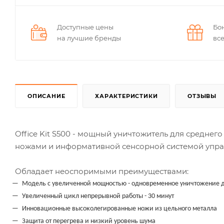
Доступные цены
Бо
на лучшие бренды
вс
ОПИСАНИЕ
ХАРАКТЕРИСТИКИ
ОТЗЫВЫ
Office Kit S500 - мощный уничтожитель для средне
ножами и информативной сенсорной системой упра
Обладает неоспоримыми преимуществами:
Модель с увеличенной мощностью - одновременное уничтожение до
Увеличенный цикл непрерывной работы - 30 минут
Инновационные высоколегированные ножи из цельного металла
Защита от перегрева и низкий уровень шума