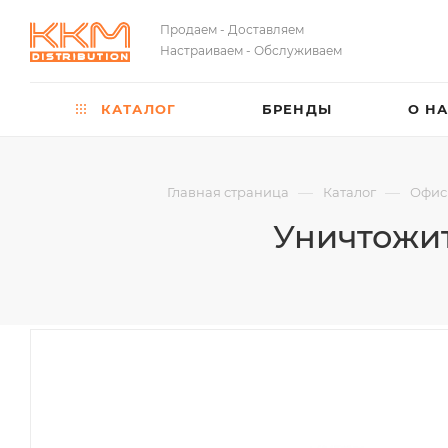
Продаем - Доставляем
Настраиваем - Обслуживаем
КАТАЛОГ
БРЕНДЫ
О Н
—
—
Главная страница
Каталог
Офис
Уничтожит