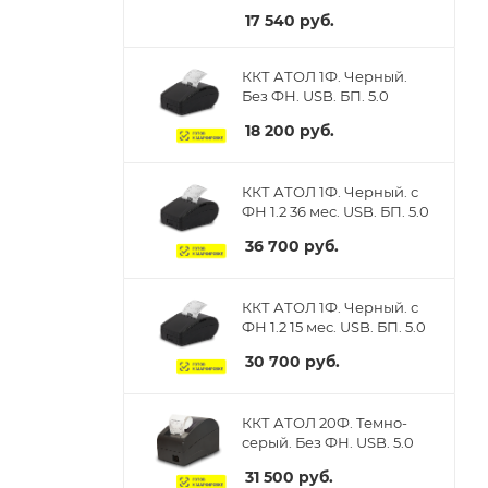
17 540
руб.
ККТ АТОЛ 1Ф. Черный.
Без ФН. USB. БП. 5.0
18 200
руб.
ККТ АТОЛ 1Ф. Черный. с
ФН 1.2 36 мес. USB. БП. 5.0
36 700
руб.
ККТ АТОЛ 1Ф. Черный. с
ФН 1.2 15 мес. USB. БП. 5.0
30 700
руб.
ККТ АТОЛ 20Ф. Темно-
серый. Без ФН. USB. 5.0
31 500
руб.