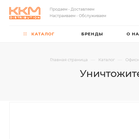
Продаем - Доставляем
Настраиваем - Обслуживаем
КАТАЛОГ
БРЕНДЫ
О Н
—
—
Главная страница
Каталог
Офисн
Уничтожите