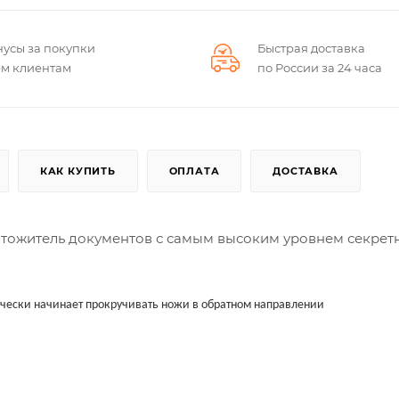
нусы за покупки
Быстрая доставка
ем клиентам
по России за 24 часа
КАК КУПИТЬ
ОПЛАТА
ДОСТАВКА
ничтожитель документов с самым высоким уровнем секретн
ически начинает прокручивать ножи в обратном направлении