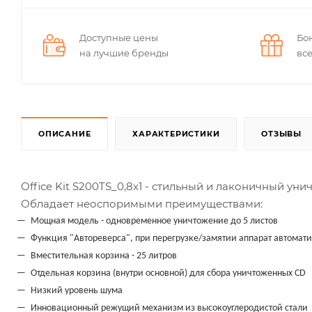
Доступные цены
Бо
на лучшие бренды
вс
ОПИСАНИЕ
ХАРАКТЕРИСТИКИ
ОТЗЫВЫ
Office Kit S200TS_0,8x1 - стильный и лаконичный у
Обладает неоспоримыми преимуществами:
Мощная модель - одновременное уничтожение до 5 листов
Функция "Автореверса", при перегрузке/замятии аппарат автомат
Вместительная корзина - 25 литров
Отдельная корзина (внутри основной) для сбора уничтоженных CD
Низкий уровень шума
Инновационный режущий механизм из высокоуглеродистой стали