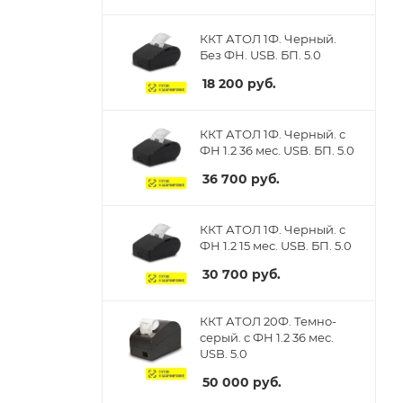
ККТ АТОЛ 1Ф. Черный.
Без ФН. USB. БП. 5.0
18 200
руб.
ККТ АТОЛ 1Ф. Черный. с
ФН 1.2 36 мес. USB. БП. 5.0
36 700
руб.
ККТ АТОЛ 1Ф. Черный. с
ФН 1.2 15 мес. USB. БП. 5.0
30 700
руб.
ККТ АТОЛ 20Ф. Темно-
серый. с ФН 1.2 36 мес.
USB. 5.0
50 000
руб.