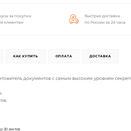
нусы за покупки
Быстрая доставка
ем клиентам
по России за 24 часа
КАК КУПИТЬ
ОПЛАТА
ДОСТАВКА
ичтожитель документов с самым высоким уровнем секрет
.
ов.
о 30 листов