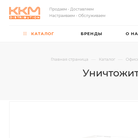
Продаем - Доставляем
Настраиваем - Обслуживаем
КАТАЛОГ
БРЕНДЫ
О Н
—
—
Главная страница
Каталог
Офис
Уничтожите