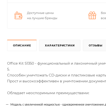
Доступные цены
Бо
на лучшие бренды
вс
ОПИСАНИЕ
ХАРАКТЕРИСТИКИ
ОТЗЫВЫ
Office Kit S1350 - функциональный и лаконичный ун
5.
Способен уничтожать CD-диски и пластиковые карты
Прост и высокоэффективен в уничтожении документ
Обладает неоспоримыми преимуществами:
Модель с увеличенной мощностью - одновременное уничтожение д