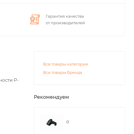
Гарантия качества
от производителей
Все товары категории
Все товары бренда
ности P-
Рекомендуем
0