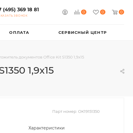
7 (495) 369 18 81
0
0
0
АКАЗАТЬ ЗВОНОК
ОПЛАТА
СЕРВИСНЫЙ ЦЕНТР
ожитель документов Office Kit S1350 1,9x15
1350 1,9x15
Парт номер:
OK19151350
Характеристики