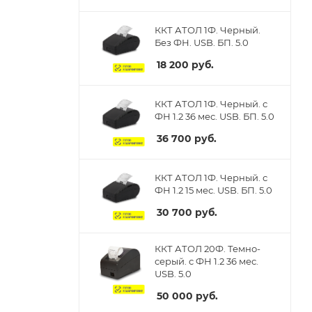
ККТ АТОЛ 1Ф. Черный.
Без ФН. USB. БП. 5.0
18 200
руб.
ККТ АТОЛ 1Ф. Черный. с
ФН 1.2 36 мес. USB. БП. 5.0
36 700
руб.
ККТ АТОЛ 1Ф. Черный. с
ФН 1.2 15 мес. USB. БП. 5.0
30 700
руб.
ККТ АТОЛ 20Ф. Темно-
серый. с ФН 1.2 36 мес.
USB. 5.0
50 000
руб.