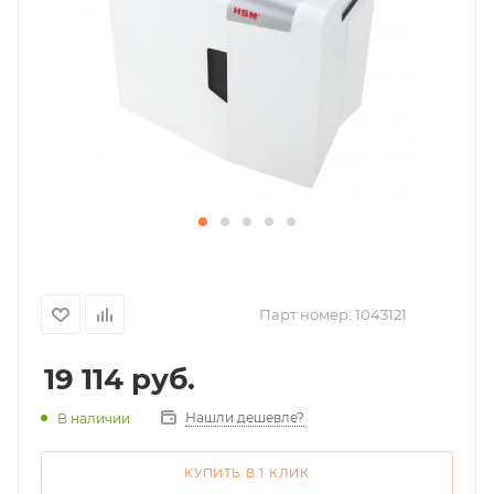
Парт номер:
1043121
19 114
руб.
Нашли дешевле?
В наличии
КУПИТЬ В 1 КЛИК