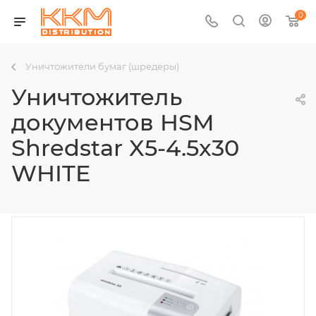
0
Уничтожители бумаг (шредеры)
Уничтожитель
документов HSM
Shredstar X5-4.5x30
WHITE