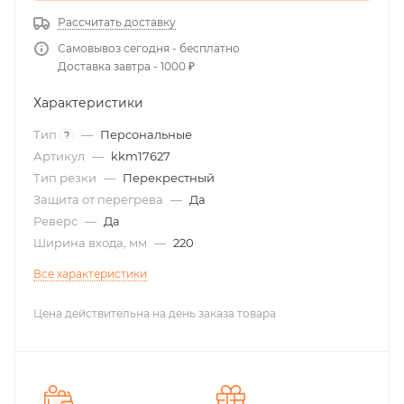
Рассчитать доставку
Самовывоз сегодня - бесплатно
Доставка завтра - 1000 ₽
Характеристики
Тип
—
Персональные
?
Артикул
—
kkm17627
Тип резки
—
Перекрестный
Защита от перегрева
—
Да
Реверс
—
Да
Ширина входа, мм
—
220
Все характеристики
Цена действительна на день заказа товара