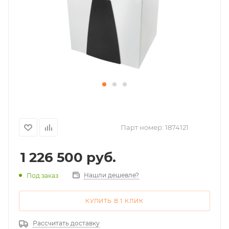
Парт номер:
1874121
1 226 500
руб.
Нашли дешевле?
Под заказ
КУПИТЬ В 1 КЛИК
Рассчитать доставку