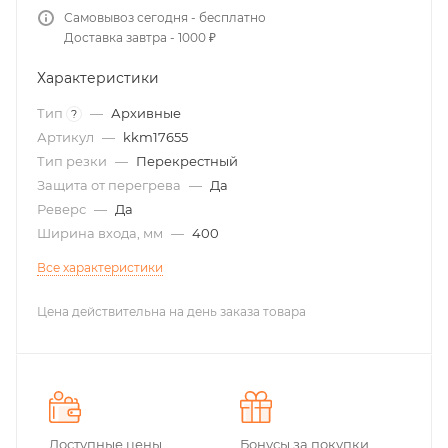
Самовывоз сегодня - бесплатно
Доставка завтра - 1000 ₽
Характеристики
Тип
—
Архивные
?
Артикул
—
kkm17655
Тип резки
—
Перекрестный
Защита от перегрева
—
Да
Реверс
—
Да
Ширина входа, мм
—
400
Все характеристики
Цена действительна на день заказа товара
Доступные цены
Бонусы за покупки