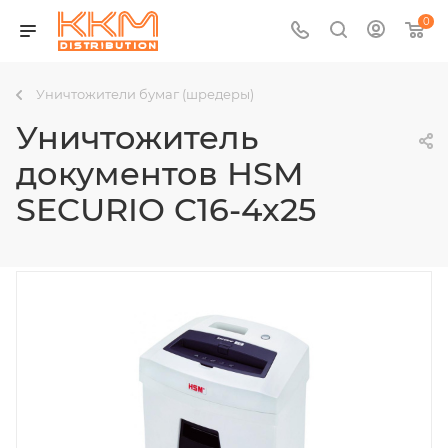
0
Уничтожители бумаг (шредеры)
Уничтожитель
документов HSM
SECURIO C16-4x25