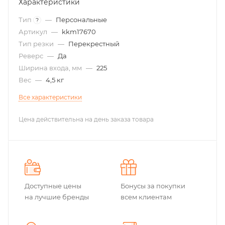
Характеристики
Тип
—
Персональные
?
Артикул
—
kkm17670
Тип резки
—
Перекрестный
Реверс
—
Да
Ширина входа, мм
—
225
Вес
—
4,5 кг
Все характеристики
Цена действительна на день заказа товара
Доступные цены
Бонусы за покупки
на лучшие бренды
всем клиентам