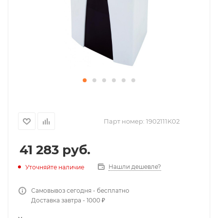
Парт номер:
1902111K02
41 283
руб.
Нашли дешевле?
Уточняйте наличие
Самовывоз сегодня - бесплатно
Доставка завтра - 1000 ₽