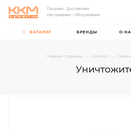
Продаем - Доставляем
Настраиваем - Обслуживаем
КАТАЛОГ
БРЕНДЫ
О Н
—
—
Главная страница
Каталог
Офисн
Уничтожит