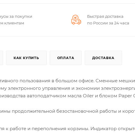
нусы за покупки
Быстрая доставка
ем клиентам
по России за 24 часа
КАК КУПИТЬ
ОПЛАТА
ДОСТАВКА
тивного пользования в большом офисе. Сменные мешки
тему электронного управления и экономии электроэнерг
изводства автоподатчиком масла Oiler и блоком Paper C
жимы продолжительной безостановочной работы и коро
я к работе и переполнения корзины. Индикатор откры