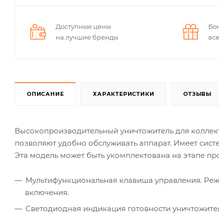
Доступные цены
Бо
на лучшие бренды
вс
ОПИСАНИЕ
ХАРАКТЕРИСТИКИ
ОТЗЫВЫ
Высокопроизводительный уничтожитель для коллек
позволяют удобно обслуживать аппарат. Имеет сис
Эта модель может быть укомплектована на этапе про
Мультифункциональная клавиша управления. Ре
включения.
Светодиодная индикация готовности уничтожител