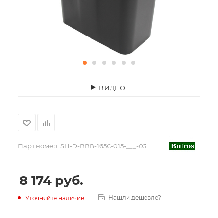
ВИДЕО
Парт номер:
SH-D-BBB-165C-015-___-03
8 174
руб.
Нашли дешевле?
Уточняйте наличие