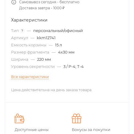
Самовывоз сегодня - бесплатно
Доставка завтра - 1000 ₽
Характеристики
Тип
—
персональный/офисный
?
Артикул
—
kkm12741
Емкость корзины
—
15 л
Размер фрагмента
—
4х30 мм
Ширина
—
220 мм
Уровень секретности
—
3 / P-4; Т-4
Все характеристики
Цена действительна на день заказа товара
Доступные цены
Бонусы за покупки