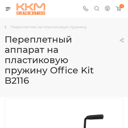
0
Переплетчик на пластиковую пружину
Переплетный
аппарат на
пластиковую
пружину Office Kit
B2116