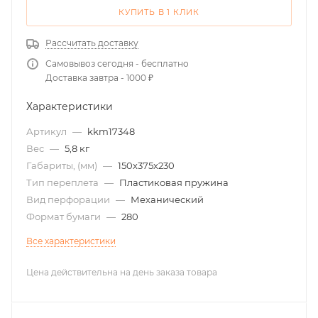
КУПИТЬ В 1 КЛИК
Рассчитать доставку
Самовывоз сегодня - бесплатно
Доставка завтра - 1000 ₽
Характеристики
Артикул
—
kkm17348
Вес
—
5,8 кг
Габариты, (мм)
—
150х375х230
Тип переплета
—
Пластиковая пружина
Вид перфорации
—
Механический
Формат бумаги
—
280
Все характеристики
Цена действительна на день заказа товара