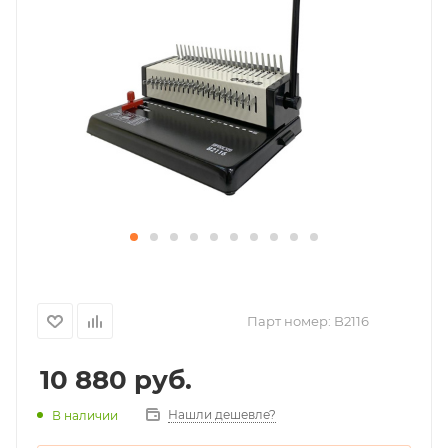
Парт номер:
B2116
10 880
руб.
Нашли дешевле?
В наличии