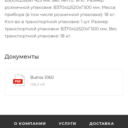
В500хШ555хГ425 мм. Вес нетто: 16 кг. Размер
розничной упаковке: В370хШ520хГ500 мм. Масса
прибора (в том числе розничной упаковке): 18 кг.
Кол-во в транспортной упаковке: 1 шт. Размер
транспортной упаковки: В370хШ520хГ500 мм. Вес
транспортной упаковке: 18 кг.
Документы
Bulros S160
196,3 кб
О КОМПАНИИ
УСЛУГИ
ДОСТАВКА