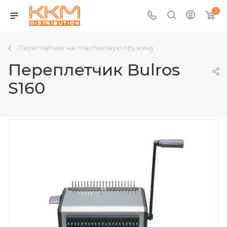
0
Переплетчик на пластиковую пружину
Переплетчик Bulros
S160