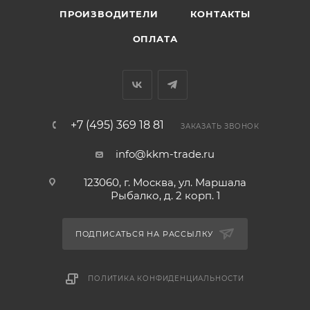
ПРОИЗВОДИТЕЛИ
КОНТАКТЫ
ОПЛАТА
+7 (495) 369 18 81
ЗАКАЗАТЬ ЗВОНОК
info@kkm-trade.ru
123060, г. Москва, ул. Маршала
Рыбалко, д. 2 корп. 1
ПОДПИСАТЬСЯ НА РАССЫЛКУ
ПОЛИТИКА КОНФИДЕНЦИАЛЬНОСТИ