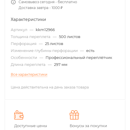
Самовывоз сегодня - бесплатно
Доставка завтра - 1000 ₽
Характеристики
Артикул
—
kkm12966
Толщина переплета
—
500 листов
Перфорация
—
25 листов
Изменение глубины перфорации
—
есть
Особенности
—
Профессиональный переплётчик
Длина переплета
—
297 мм
Все характеристики
Цена действительна на день заказа товара
Доступные цены
Бонусы за покупки