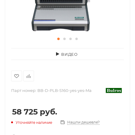
ВИДЕО
Парт номер:
BB-D-PLB-S160-yes-yes-Ma
58 725
руб.
Нашли дешевле?
Уточняйте наличие