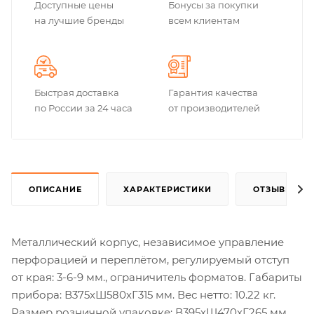
Доступные цены
Бонусы за покупки
на лучшие бренды
всем клиентам
Быстрая доставка
Гарантия качества
по России за 24 часа
от производителей
ОПИСАНИЕ
ХАРАКТЕРИСТИКИ
ОТЗЫВЫ
Металлический корпус, независимое управление
перфорацией и переплётом, регулируемый отступ
от края: 3-6-9 мм., ограничитель форматов. Габариты
прибора: В375хШ580хГ315 мм. Вес нетто: 10.22 кг.
Размер розничной упаковке: В395хШ470хГ265 мм.