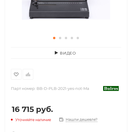
ВИДЕО
Парт номер:
BB-D-PLB-2021-yes-not-Ma
16 715
руб.
Нашли дешевле?
Уточняйте наличие