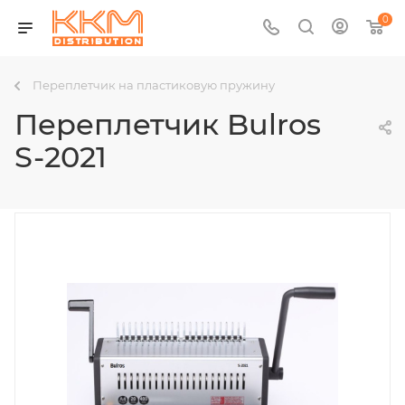
0
Переплетчик на пластиковую пружину
Переплетчик Bulros
S-2021