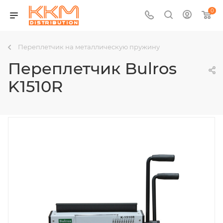
0
Переплетчик на металлическую пружину
Переплетчик Bulros
K1510R