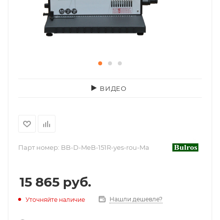
ВИДЕО
Парт номер:
BB-D-MeB-151R-yes-rou-Ma
15 865
руб.
Нашли дешевле?
Уточняйте наличие