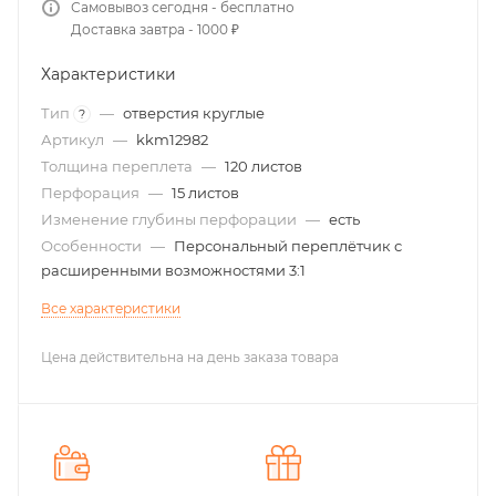
Самовывоз сегодня - бесплатно
Доставка завтра - 1000 ₽
Характеристики
Тип
—
отверстия круглые
?
Артикул
—
kkm12982
Толщина переплета
—
120 листов
Перфорация
—
15 листов
Изменение глубины перфорации
—
есть
Особенности
—
Персональный переплётчик с
расширенными возможностями 3:1
Все характеристики
Цена действительна на день заказа товара