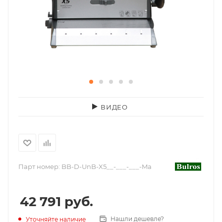
ВИДЕО
Парт номер:
BB-D-UnB-X5__-___-___-Ma
42 791
руб.
Нашли дешевле?
Уточняйте наличие