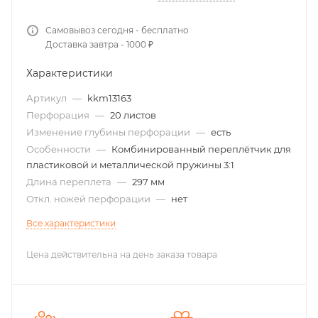
Самовывоз сегодня - бесплатно
Доставка завтра - 1000 ₽
Характеристики
Артикул
—
kkm13163
Перфорация
—
20 листов
Изменение глубины перфорации
—
есть
Особенности
—
Комбинированный переплётчик для
пластиковой и металлической пружины 3:1
Длина переплета
—
297 мм
Откл. ножей перфорации
—
нет
Все характеристики
Цена действительна на день заказа товара