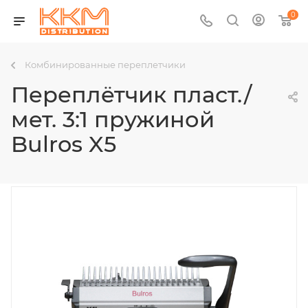
0
Комбинированные переплетчики
Переплётчик пласт./
мет. 3:1 пружиной
Bulros X5