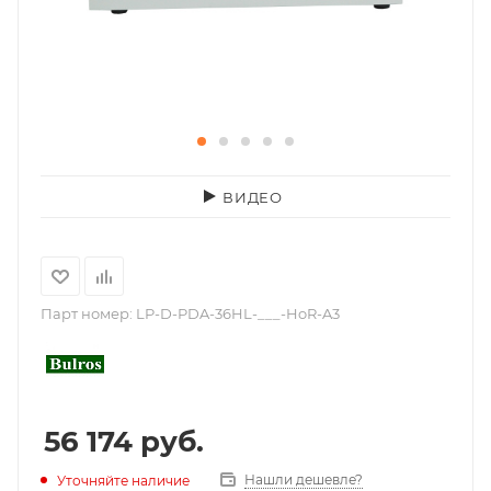
ВИДЕО
Парт номер:
LP-D-PDA-36HL-___-HoR-A3
56 174
руб.
Нашли дешевле?
Уточняйте наличие