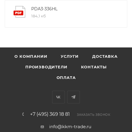
PDA3-336HL
184,1 кб
О КОМПАНИИ
УСЛУГИ
ДОСТАВКА
ПРОИЗВОДИТЕЛИ
КОНТАКТЫ
ОПЛАТА
+7 (495) 369 18 81
ЗАКАЗАТЬ ЗВОНОК
info@kkm-trade.ru