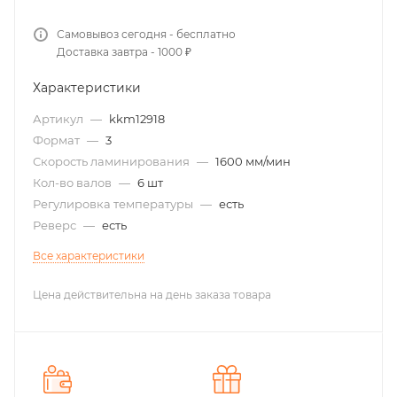
Самовывоз сегодня - бесплатно
Доставка завтра - 1000 ₽
Характеристики
Артикул
—
kkm12918
Формат
—
3
Скорость ламинирования
—
1600 мм/мин
Кол-во валов
—
6 шт
Регулировка температуры
—
есть
Реверс
—
есть
Все характеристики
Цена действительна на день заказа товара