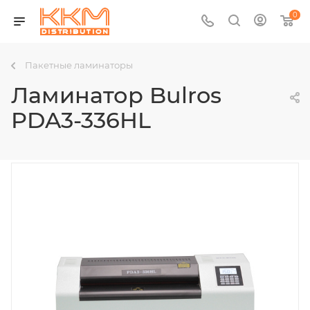
0
Пакетные ламинаторы
Ламинатор Bulros
PDA3-336HL