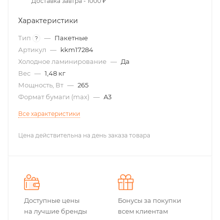
Доставка завтра - 1000 ₽
Характеристики
Тип
—
Пакетные
?
Артикул
—
kkm17284
Холодное ламинирование
—
Да
Вес
—
1,48 кг
Мощность, Вт
—
265
Формат бумаги (max)
—
A3
Все характеристики
Цена действительна на день заказа товара
Доступные цены
Бонусы за покупки
на лучшие бренды
всем клиентам