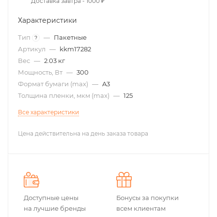
Доставка завтра - 1000 ₽
Характеристики
Тип
—
Пакетные
?
Артикул
—
kkm17282
Вес
—
2.03 кг
Мощность, Вт
—
300
Формат бумаги (max)
—
A3
Толщина пленки, мкм (max)
—
125
Все характеристики
Цена действительна на день заказа товара
Доступные цены
Бонусы за покупки
на лучшие бренды
всем клиентам