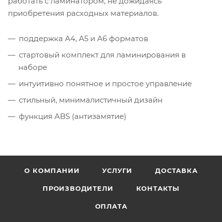
работать с ламинатором, не дожидаясь
приобретения расходных материалов.
поддержка А4, А5 и А6 форматов
стартовый комплект для ламинирования в
наборе
интуитивно понятное и простое управление
стильный, минималистичный дизайн
функция ABS (антизамятие)
О КОМПАНИИ
УСЛУГИ
ДОСТАВКА
ПРОИЗВОДИТЕЛИ
КОНТАКТЫ
ОПЛАТА