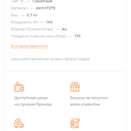
Тип
—
Пакетные
?
Артикул
—
kkm17279
Вес
—
0,7 кг
Мощность, Вт
—
145
Формат бумаги (max)
—
A4
Толщина пленки, мкм (max)
—
175
Все характеристики
Цена действительна на день заказа товара
Доступные цены
Бонусы за покупки
на лучшие бренды
всем клиентам