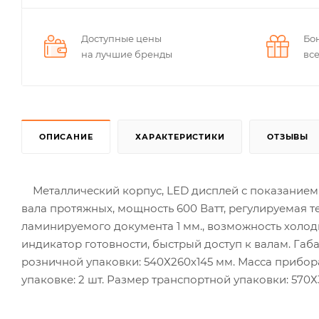
Доступные цены
Бо
на лучшие бренды
вс
ОПИСАНИЕ
ХАРАКТЕРИСТИКИ
ОТЗЫВЫ
Металлический корпус, LED дисплей с показанием з
вала протяжных, мощность 600 Ватт, регулируемая т
ламинируемого документа 1 мм., возможность холод
индикатор готовности, быстрый доступ к валам. Габар
розничной упаковки: 540Х260х145 мм. Масса прибора 
упаковке: 2 шт. Размер транспортной упаковки: 570Х3