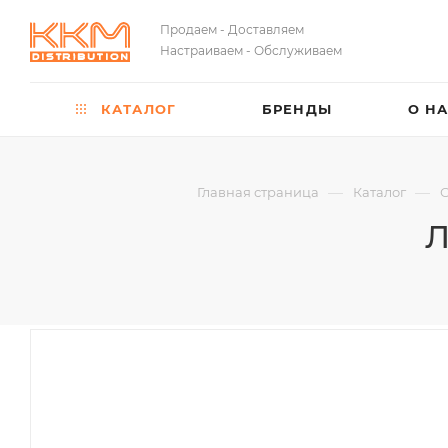
Продаем - Доставляем
Настраиваем - Обслуживаем
КАТАЛОГ
БРЕНДЫ
О Н
—
—
Главная страница
Каталог
О
Л