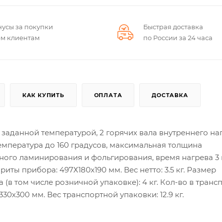
нусы за покупки
Быстрая доставка
ем клиентам
по России за 24 часа
КАК КУПИТЬ
ОПЛАТА
ДОСТАВКА
аданной температурой, 2 горячих вала внутреннего наг
емпература до 160 градусов, максимальная толщина
ного ламинирования и фольгирования, время нагрева 3 
иты прибора: 497Х180х190 мм. Вес нетто: 3.5 кг. Размер
(в том числе розничной упаковке): 4 кг. Кол-во в транс
30х300 мм. Вес транспортной упаковки: 12.9 кг.