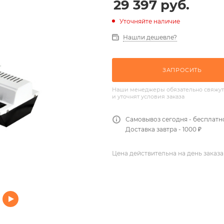
29 397
руб.
Уточняйте наличие
Нашли дешевле?
ЗАПРОСИТЬ
Наши менеджеры обязательно свяжут
и уточнят условия заказа
Самовывоз сегодня - бесплатн
Доставка завтра - 1000 ₽
Цена действительна на день заказа