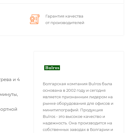
Гарантия качества
от производителей
рева и 4
Болгарская компания Bulros была
основана в 2002 году и сегодня
минуты,
является признанным лидером на
рынке оборудования для офисов и
портной
минитипографий. Продукция
Bulros - это высокое качество и
надежность. Она производится на
собственных заводах в Болгарии и