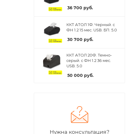
36 700
руб.
ККТ АТОЛ 1Ф. Черный. с
ФН 1.2 15 мес. USB. БП. 5.0
30 700
руб.
ККТ АТОЛ 20Ф. Темно-
серый. с ФН 1.2 36 мес.
USB. 5.0
50 000
руб.
Нужна консультация?