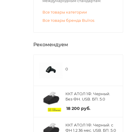
международным стандартам.
Все товары категории
Все товары бренда Bulros
Рекомендуем
0
ККТ АТОЛ 1Ф. Черный.
Без ФН. USB. БП. 5.0
18 200
руб.
ККТ АТОЛ 1Ф. Черный. с
ФН 1.2 36 мес. USB. БП. 5.0