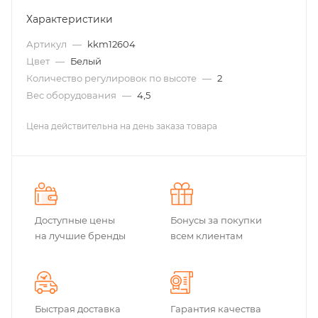
Характеристики
Артикул
—
kkm12604
Цвет
—
Белый
Количество регулировок по высоте
—
2
Вес оборудования
—
4,5
Цена действительна на день заказа товара
Доступные цены
Бонусы за покупки
на лучшие бренды
всем клиентам
Быстрая доставка
Гарантия качества