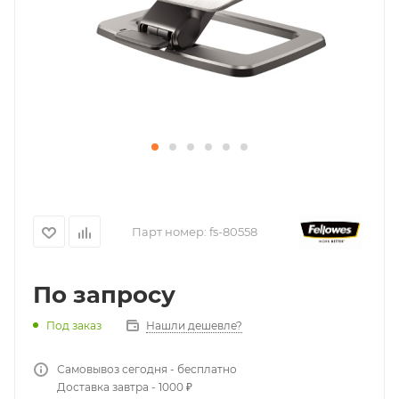
Парт номер:
fs-80558
По запросу
Нашли дешевле?
Под заказ
Самовывоз сегодня - бесплатно
Доставка завтра - 1000 ₽