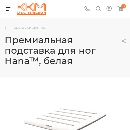
0
Подставки для ног
Премиальная
подставка для ног
Hana™, белая