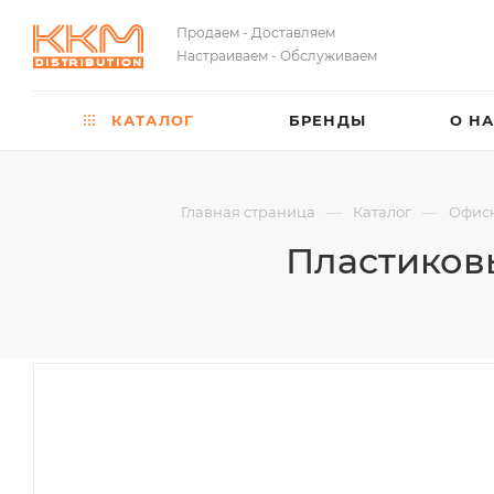
Продаем - Доставляем
Настраиваем - Обслуживаем
КАТАЛОГ
БРЕНДЫ
О Н
—
—
Главная страница
Каталог
Офисн
Пластиковы