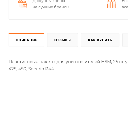
Доступные цены
Бо
на лучшие бренды
вс
ОПИСАНИЕ
ОТЗЫВЫ
КАК КУПИТЬ
Пластиковые пакеты для уничтожителей HSM, 25 шту
425, 450, Securio P44