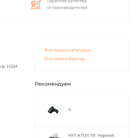
Гарантия качества
от производителей
Все товары категории
Все товары бренда
ов: HSM
Рекомендуем
0
ККТ АТОЛ 1Ф. Черный.