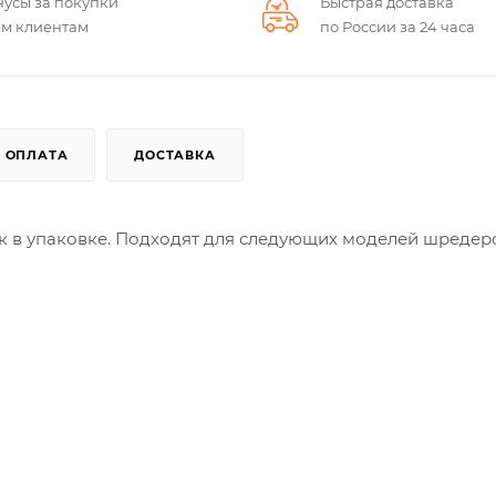
нусы за покупки
Быстрая доставка
ем клиентам
по России за 24 часа
ОПЛАТА
ДОСТАВКА
к в упаковке. Подходят для следующих моделей шредер