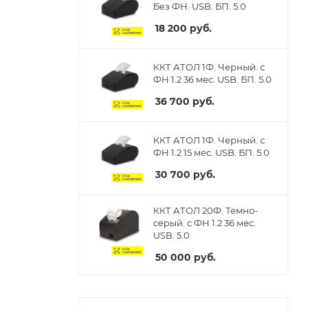
Без ФН. USB. БП. 5.0
18 200
руб.
ККТ АТОЛ 1Ф. Черный. с
ФН 1.2 36 мес. USB. БП. 5.0
36 700
руб.
ККТ АТОЛ 1Ф. Черный. с
ФН 1.2 15 мес. USB. БП. 5.0
30 700
руб.
ККТ АТОЛ 20Ф. Темно-
серый. с ФН 1.2 36 мес.
USB. 5.0
50 000
руб.