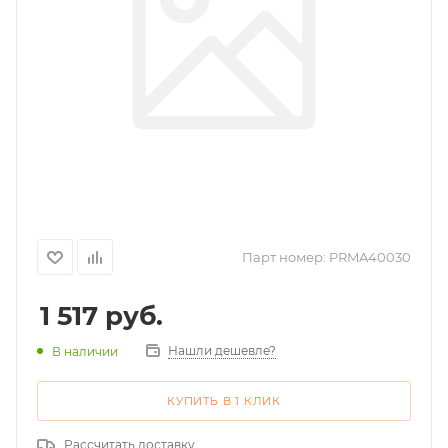
Парт номер:
PRMA40030
1 517
руб.
Нашли дешевле?
В наличии
КУПИТЬ В 1 КЛИК
Рассчитать доставку